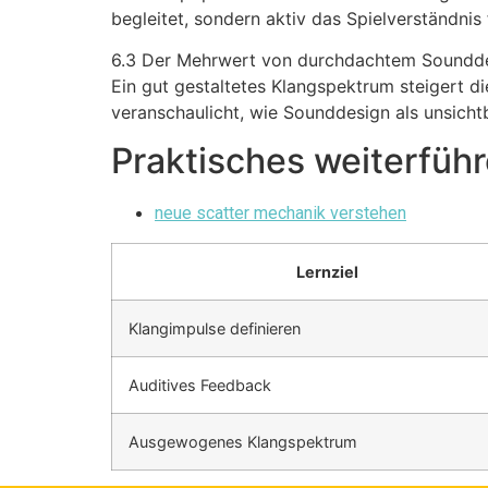
begleitet, sondern aktiv das Spielverständnis 
6.3 Der Mehrwert von durchdachtem Sounddes
Ein gut gestaltetes Klangspektrum steigert d
veranschaulicht, wie Sounddesign als unsichtba
Praktisches weiterfüh
neue scatter mechanik verstehen
Lernziel
Klangimpulse definieren
Auditives Feedback
Ausgewogenes Klangspektrum