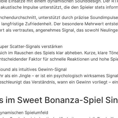
ible Einsätze mit einem dynamischen Sounddesign. Der RTP
kustische Impulse unterstützt, die den Spieler stets infor
nchendurchschnitt, unterstützt durch präzise Soundimpulse
rt langfristige Zufriedenheit. Der besondere Mehrwert entst
rt als vertrautes, angenehmes Signal, das sowohl Neulingen
uper Scatter-Signals verstärken
 sich im Rauschen des Spiels klar abheben. Kurze, klare T
entscheidender Faktor für schnelle Reaktionen und hohe Spi
ound als intuitives Gewinn-Signal
r als ein Jingle – er ist ein psychologisch wirksames Signal
chleunigt das Verständnis, wann ein Gewinn vorliegt – ein 
s im Sweet Bonanza-Spiel Si
 dynamischen Spielumfeld