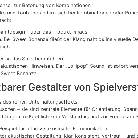
chsel zur Betonung von Kombinationen
rke und Tonfarbe ändern sich bei Kombinationen oder Bonus
macht.
samtdesign – über das Produkt hinaus
h. Bei Sweet Bonanza fließt der Klang nahtlos ins visuelle 
lich.
er an das Spiel heranführen
n akustischen Hinweisen. Der „Lollipop“-Sound ist sofort ve
n Sweet Bonanza.
htbarer Gestalter von Spielver
 des reinen Unterhaltungseffekts
uschen – sie sind zentrale Elemente für Orientierung, Span
d tragen maßgeblich zum Verständnis und zur Freude am Sp
eispiel für intuitive akustische Kommunikation
er akustischer Gestaltung: klar, konsistent, vertraut – und 