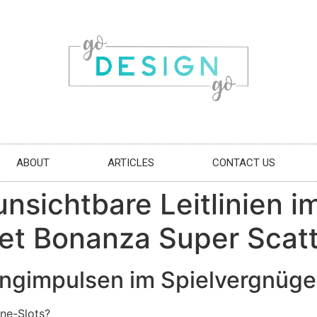
ABOUT
ARTICLES
CONTACT US
unsichtbare Leitlinien 
eet Bonanza Super Scat
angimpulsen im Spielvergnüg
ine-Slots?