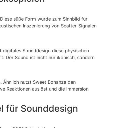
g. Diese süße Form wurde zum Sinnbild für
akustischen Inszenierung von Scatter-Signalen
zt digitales Sounddesign diese physischen
: Der Sound ist nicht nur ikonisch, sondern
n. Ähnlich nutzt Sweet Bonanza den
ive Reaktionen auslöst und die Immersion
l für Sounddesign