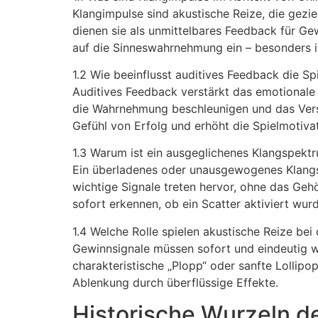
Klangimpulse sind akustische Reize, die gezi
dienen sie als unmittelbares Feedback für G
auf die Sinneswahrnehmung ein – besonders i
1.2 Wie beeinflusst auditives Feedback die Sp
Auditives Feedback verstärkt das emotionale
die Wahrnehmung beschleunigen und das Verstä
Gefühl von Erfolg und erhöht die Spielmotivat
1.3 Warum ist ein ausgeglichenes Klangspekt
Ein überladenes oder unausgewogenes Klangsp
wichtige Signale treten hervor, ohne das Geh
sofort erkennen, ob ein Scatter aktiviert wur
1.4 Welche Rolle spielen akustische Reize b
Gewinnsignale müssen sofort und eindeutig wa
charakteristische „Plopp“ oder sanfte Lollipo
Ablenkung durch überflüssige Effekte.
Historische Wurzeln d