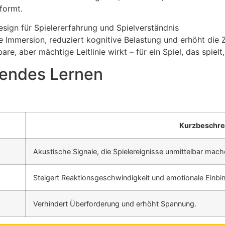
formt.
ign für Spielererfahrung und Spielverständnis
ie Immersion, reduziert kognitive Belastung und erhöht die
re, aber mächtige Leitlinie wirkt – für ein Spiel, das spielt
rendes Lernen
Kurzbeschre
Akustische Signale, die Spielereignisse unmittelbar mach
Steigert Reaktionsgeschwindigkeit und emotionale Einbi
Verhindert Überforderung und erhöht Spannung.