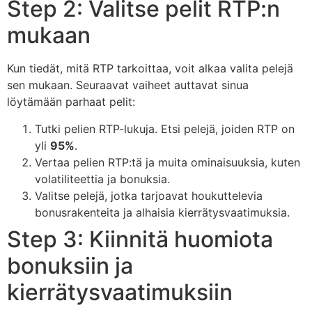
Step 2: Valitse pelit RTP:n
mukaan
Kun tiedät, mitä RTP tarkoittaa, voit alkaa valita pelejä
sen mukaan. Seuraavat vaiheet auttavat sinua
löytämään parhaat pelit:
Tutki pelien RTP-lukuja. Etsi pelejä, joiden RTP on
yli
95%
.
Vertaa pelien RTP:tä ja muita ominaisuuksia, kuten
volatiliteettia ja bonuksia.
Valitse pelejä, jotka tarjoavat houkuttelevia
bonusrakenteita ja alhaisia kierrätysvaatimuksia.
Step 3: Kiinnitä huomiota
bonuksiin ja
kierrätysvaatimuksiin