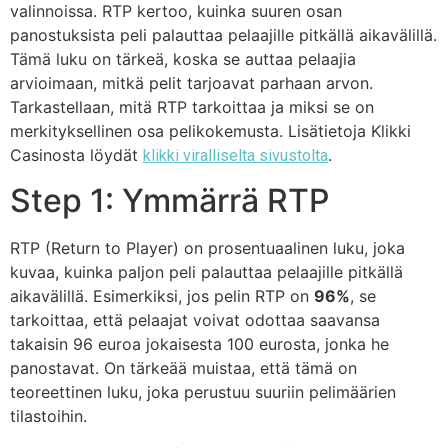
valinnoissa. RTP kertoo, kuinka suuren osan
panostuksista peli palauttaa pelaajille pitkällä aikavälillä.
Tämä luku on tärkeä, koska se auttaa pelaajia
arvioimaan, mitkä pelit tarjoavat parhaan arvon.
Tarkastellaan, mitä RTP tarkoittaa ja miksi se on
merkityksellinen osa pelikokemusta. Lisätietoja Klikki
Casinosta löydät
.
klikki viralliselta sivustolta
Step 1: Ymmärrä RTP
RTP (Return to Player) on prosentuaalinen luku, joka
kuvaa, kuinka paljon peli palauttaa pelaajille pitkällä
aikavälillä. Esimerkiksi, jos pelin RTP on
96%
, se
tarkoittaa, että pelaajat voivat odottaa saavansa
takaisin 96 euroa jokaisesta 100 eurosta, jonka he
panostavat. On tärkeää muistaa, että tämä on
teoreettinen luku, joka perustuu suuriin pelimäärien
tilastoihin.