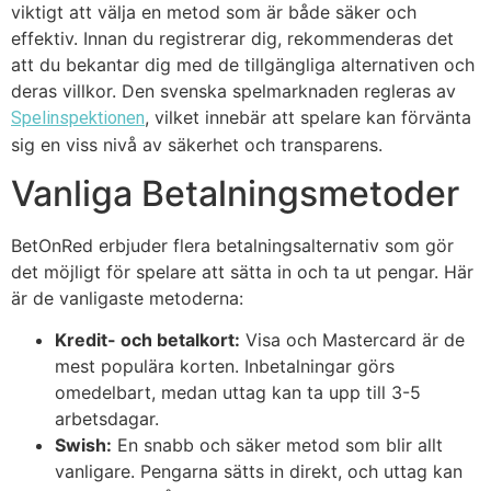
viktigt att välja en metod som är både säker och
effektiv. Innan du registrerar dig, rekommenderas det
att du bekantar dig med de tillgängliga alternativen och
deras villkor. Den svenska spelmarknaden regleras av
, vilket innebär att spelare kan förvänta
Spelinspektionen
sig en viss nivå av säkerhet och transparens.
Vanliga Betalningsmetoder
BetOnRed erbjuder flera betalningsalternativ som gör
det möjligt för spelare att sätta in och ta ut pengar. Här
är de vanligaste metoderna:
Kredit- och betalkort:
Visa och Mastercard är de
mest populära korten. Inbetalningar görs
omedelbart, medan uttag kan ta upp till 3-5
arbetsdagar.
Swish:
En snabb och säker metod som blir allt
vanligare. Pengarna sätts in direkt, och uttag kan