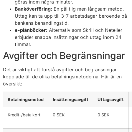
göras inom några minuter.
Banköverföring:
En pålitlig men långsam metod.
Uttag kan ta upp till 3-7 arbetsdagar beroende på
bankens behandlingstid.
e-plånböcker:
Alternativ som Skrill och Neteller
erbjuder snabba insättningar och uttag inom 24
timmar.
Avgifter och Begränsningar
Det är viktigt att förstå avgifter och begränsningar
kopplade till de olika betalningsmetoderna. Här är en
översikt:
Betalningsmetod
Insättningsavgift
Uttagsavgift
Kredit-/betalkort
0 SEK
0 SEK