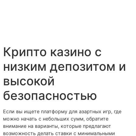
Крипто казино с
низким депозитом и
высокой
безопасностью
Если вы ищете платформу для азартных игр, где
можно начать с небольших сумм, обратите
внимание на варианты, которые предлагают
возможность делать ставки с минимальными