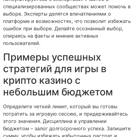
специализированных сообществах может помочь в
выборе. Эксперты делятся впечатлениями о
платформе и возможностях, что позволит избежать
ошибок при выборе. Делайте осознанный выбор,
опираясь на факты и мнение активных
пользователей.
Примеры успешных
стратегий для игры в
крипто казино с
небольшим бюджетом
Определите четкий лимит, который вы готовы
потратить за игровую сессию, и придерживайтесь
этого значения. Дисциплина в управлении
бюджетом – залог долгосрочного успеха. Запишите
сумму, чтобы избежать избыточных растрат и