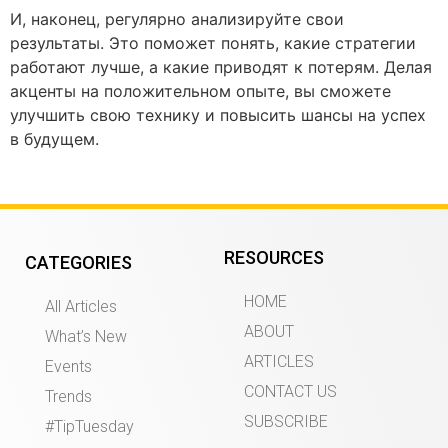
И, наконец, регулярно анализируйте свои
результаты. Это поможет понять, какие стратегии
работают лучше, а какие приводят к потерям. Делая
акценты на положительном опыте, вы сможете
улучшить свою технику и повысить шансы на успех
в будущем.
RESOURCES
CATEGORIES
HOME
All Articles
ABOUT
What’s New
ARTICLES
Events
CONTACT US
Trends
SUBSCRIBE
#TipTuesday