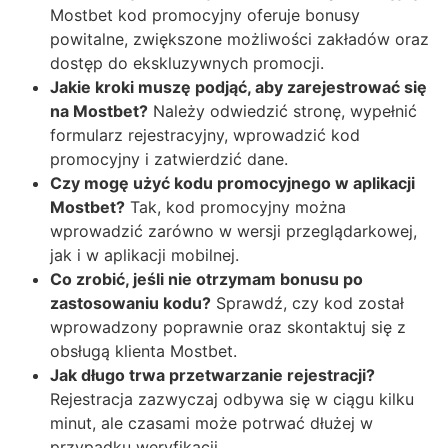
Mostbet kod promocyjny oferuje bonusy
powitalne, zwiększone możliwości zakładów oraz
dostęp do ekskluzywnych promocji.
Jakie kroki muszę podjąć, aby zarejestrować się
na Mostbet?
Należy odwiedzić stronę, wypełnić
formularz rejestracyjny, wprowadzić kod
promocyjny i zatwierdzić dane.
Czy mogę użyć kodu promocyjnego w aplikacji
Mostbet?
Tak, kod promocyjny można
wprowadzić zarówno w wersji przeglądarkowej,
jak i w aplikacji mobilnej.
Co zrobić, jeśli nie otrzymam bonusu po
zastosowaniu kodu?
Sprawdź, czy kod został
wprowadzony poprawnie oraz skontaktuj się z
obsługą klienta Mostbet.
Jak długo trwa przetwarzanie rejestracji?
Rejestracja zazwyczaj odbywa się w ciągu kilku
minut, ale czasami może potrwać dłużej w
przypadku weryfikacji.