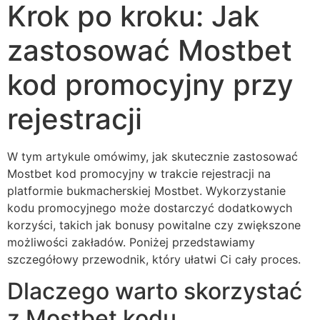
Krok po kroku: Jak
zastosować Mostbet
kod promocyjny przy
rejestracji
W tym artykule omówimy, jak skutecznie zastosować
Mostbet kod promocyjny w trakcie rejestracji na
platformie bukmacherskiej Mostbet. Wykorzystanie
kodu promocyjnego może dostarczyć dodatkowych
korzyści, takich jak bonusy powitalne czy zwiększone
możliwości zakładów. Poniżej przedstawiamy
szczegółowy przewodnik, który ułatwi Ci cały proces.
Dlaczego warto skorzystać
z Mostbet kodu