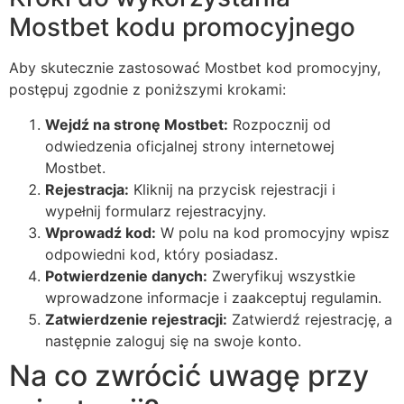
Mostbet kodu promocyjnego
Aby skutecznie zastosować Mostbet kod promocyjny,
postępuj zgodnie z poniższymi krokami:
Wejdź na stronę Mostbet:
Rozpocznij od
odwiedzenia oficjalnej strony internetowej
Mostbet.
Rejestracja:
Kliknij na przycisk rejestracji i
wypełnij formularz rejestracyjny.
Wprowadź kod:
W polu na kod promocyjny wpisz
odpowiedni kod, który posiadasz.
Potwierdzenie danych:
Zweryfikuj wszystkie
wprowadzone informacje i zaakceptuj regulamin.
Zatwierdzenie rejestracji:
Zatwierdź rejestrację, a
następnie zaloguj się na swoje konto.
Na co zwrócić uwagę przy