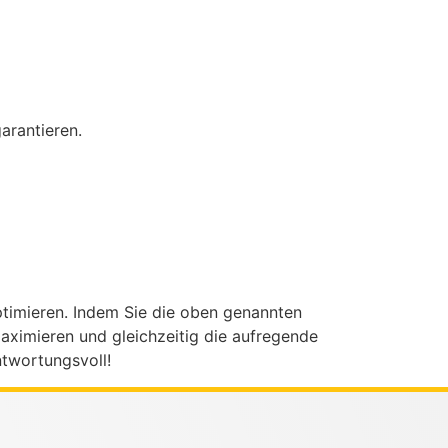
arantieren.
ptimieren. Indem Sie die oben genannten
aximieren und gleichzeitig die aufregende
ntwortungsvoll!