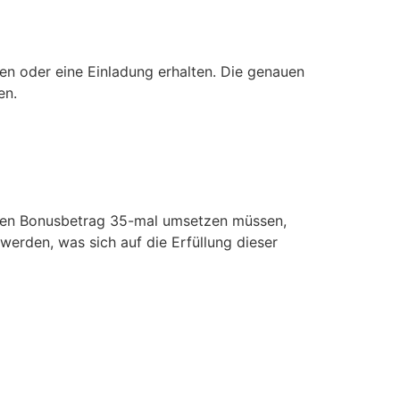
n oder eine Einladung erhalten. Die genauen
en.
 den Bonusbetrag 35-mal umsetzen müssen,
werden, was sich auf die Erfüllung dieser