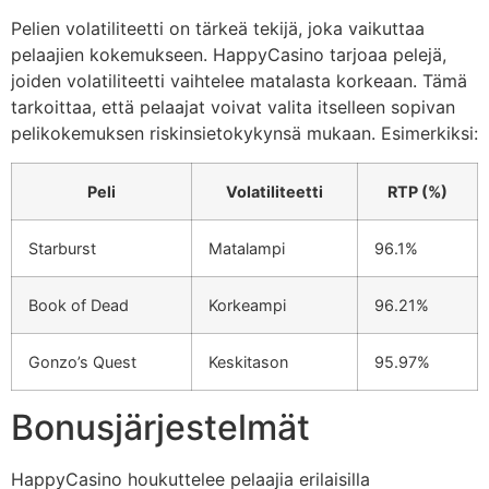
Pelien volatiliteetti on tärkeä tekijä, joka vaikuttaa
pelaajien kokemukseen. HappyCasino tarjoaa pelejä,
joiden volatiliteetti vaihtelee matalasta korkeaan. Tämä
tarkoittaa, että pelaajat voivat valita itselleen sopivan
pelikokemuksen riskinsietokykynsä mukaan. Esimerkiksi:
Peli
Volatiliteetti
RTP (%)
Starburst
Matalampi
96.1%
Book of Dead
Korkeampi
96.21%
Gonzo’s Quest
Keskitason
95.97%
Bonusjärjestelmät
HappyCasino houkuttelee pelaajia erilaisilla