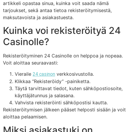
artikkeli opastaa sinua, kuinka voit saada nämä
tarjoukset, sekä antaa tietoa rekisteröitymisestä,
maksutavoista ja asiakastuesta.
Kuinka voi rekisteröityä 24
Casinolle?
Rekisteröityminen 24 Casinolle on helppoa ja nopeaa.
Voit aloittaa seuraavasti:
Vieraile
verkkosivustolla.
24 casinon
Klikkaa “Rekisteröidy” -painiketta.
Täytä tarvittavat tiedot, kuten sähköpostiosoite,
käyttäjätunnus ja salasana.
Vahvista rekisteröinti sähköpostisi kautta.
Rekisteröitymisen jälkeen pääset helposti sisään ja voit
aloittaa pelaamisen.
Miksi asiakastuki on