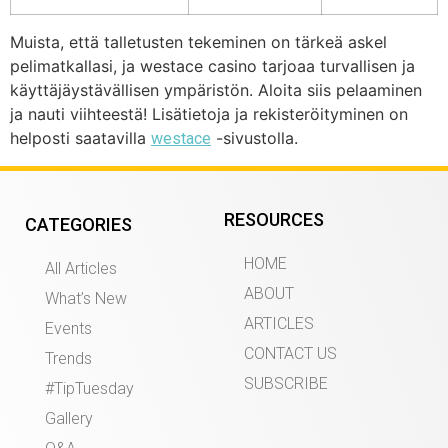
Muista, että talletusten tekeminen on tärkeä askel
pelimatkallasi, ja westace casino tarjoaa turvallisen ja
käyttäjäystävällisen ympäristön. Aloita siis pelaaminen
ja nauti viihteestä! Lisätietoja ja rekisteröityminen on
helposti saatavilla
-sivustolla.
westace
RESOURCES
CATEGORIES
HOME
All Articles
ABOUT
What’s New
ARTICLES
Events
CONTACT US
Trends
SUBSCRIBE
#TipTuesday
Gallery