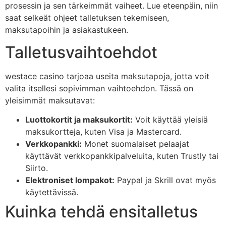
prosessin ja sen tärkeimmät vaiheet. Lue eteenpäin, niin
saat selkeät ohjeet talletuksen tekemiseen,
maksutapoihin ja asiakastukeen.
Talletusvaihtoehdot
westace casino tarjoaa useita maksutapoja, jotta voit
valita itsellesi sopivimman vaihtoehdon. Tässä on
yleisimmät maksutavat:
Luottokortit ja maksukortit:
Voit käyttää yleisiä
maksukortteja, kuten Visa ja Mastercard.
Verkkopankki:
Monet suomalaiset pelaajat
käyttävät verkkopankkipalveluita, kuten Trustly tai
Siirto.
Elektroniset lompakot:
Paypal ja Skrill ovat myös
käytettävissä.
Kuinka tehdä ensitalletus