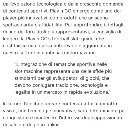
dall’evoluzione tecnologica e dalla crescente domanda
di contenuti sportivi. Play’n GO emerge come uno dei
player più innovativi, con prodotti che uniscono
spettacolarità e affidabilità. Per approfondire i dettagli
di uno dei loro titoli più rappresentativi, si consiglia di
leggere la Play’n GO’s football slot: guide, che
costituisce una risorsa autorevole e aggiornata in
questo settore in continua trasformazione.
“L’integrazione di tematiche sportive nelle
slot machine rappresenta una delle sfide più
stimolanti per gli sviluppatori di giochi, che
devono coniugare tradizione, tecnologia e
legalità in un mercato in rapida evoluzione.”
In futuro, l’abilità di creare contenuti a forte impatto
visivo, con tecnologie innovative, sarà determinante per
conquistare e mantenere l’interesse degli appassionati
di calcio e di gioco online.