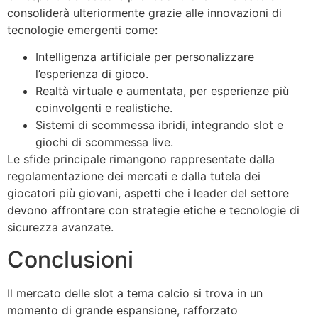
consoliderà ulteriormente grazie alle innovazioni di
tecnologie emergenti come:
Intelligenza artificiale per personalizzare
l’esperienza di gioco.
Realtà virtuale e aumentata, per esperienze più
coinvolgenti e realistiche.
Sistemi di scommessa ibridi, integrando slot e
giochi di scommessa live.
Le sfide principale rimangono rappresentate dalla
regolamentazione dei mercati e dalla tutela dei
giocatori più giovani, aspetti che i leader del settore
devono affrontare con strategie etiche e tecnologie di
sicurezza avanzate.
Conclusioni
Il mercato delle slot a tema calcio si trova in un
momento di grande espansione, rafforzato