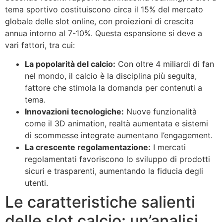
tema sportivo costituiscono circa il 15% del mercato
globale delle slot online, con proiezioni di crescita
annua intorno al 7-10%. Questa espansione si deve a
vari fattori, tra cui:
La popolarità del calcio:
Con oltre 4 miliardi di fan
nel mondo, il calcio è la disciplina più seguita,
fattore che stimola la domanda per contenuti a
tema.
Innovazioni tecnologiche:
Nuove funzionalità
come il 3D animation, realtà aumentata e sistemi
di scommesse integrate aumentano l’engagement.
La crescente regolamentazione:
I mercati
regolamentati favoriscono lo sviluppo di prodotti
sicuri e trasparenti, aumentando la fiducia degli
utenti.
Le caratteristiche salienti
delle slot calcio: un’analisi