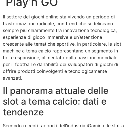
Play’n GO
Il settore dei giochi online sta vivendo un periodo di
trasformazione radicale, con trend che si delineano
sempre più chiaramente tra innovazione tecnologica,
esperienze di gioco immersive e un’attenzione
crescente alle tematiche sportive. In particolare, le slot
machine a tema calcio rappresentano un segmento in
forte espansione, alimentato dalla passione mondiale
per il football e dall’abilità dei sviluppatori di giochi di
offrire prodotti coinvolgenti e tecnologicamente
avanzati.
Il panorama attuale delle
slot a tema calcio: dati e
tendenze
Secondo recenti rapporti dell’industria iGaming, le slot a