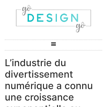
L’industrie du
divertissement
numérique a connu
une croissance