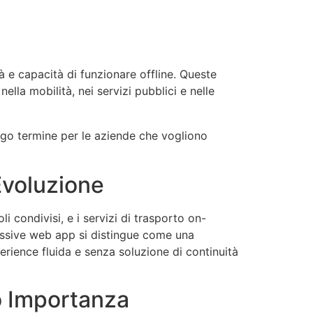
à e capacità di funzionare offline. Queste
lla mobilità, nei servizi pubblici e nelle
go termine per le aziende che vogliono
Evoluzione
oli condivisi, e i servizi di trasporto on-
essive web app si distingue come una
rience fluida e senza soluzione di continuità
o Importanza