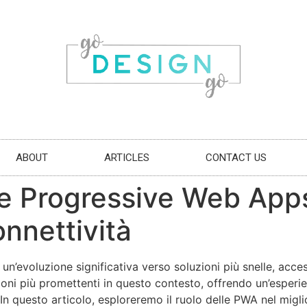
ABOUT
ARTICLES
CONTACT US
le Progressive Web Apps
onnettività
o un’evoluzione significativa verso soluzioni più snelle, acce
i più promettenti in questo contesto, offrendo un’esperien
 In questo articolo, esploreremo il ruolo delle PWA nel migli