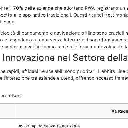
ltre il
70%
delle aziende che adottano PWA registrano un a
spetto alle app native tradizionali. Questi risultati testim
ti come:
Velocità di caricamento e navigazione offline sono cruciali 
so e l’esperienza utente senza interruzioni sono fondamentali
 e aggiornamenti in tempo reale migliorano notevolmente la
e: Innovazione nel Settore del
e rapidi, affidabili e scalabili sono prioritari, Habbits 
l’interazione tra aziende e utenti, offrendo accesso immedi
arantisce:
Vantagg
Avvio rapido senza installazione