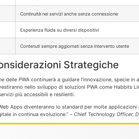
Continuità nei servizi anche senza connessione
Esperienza fluida su diversi dispositivi
Contenuti sempre aggiornati senza intervento utente
onsiderazioni Strategiche
ne delle PWA continuerà a guidare l’innovazione, specie in ar
investiranno nello sviluppo di soluzioni PWA come Habbits 
izi più accessibili e resilienti.
eb Apps diventeranno lo standard per molte applicazioni di 
gitale in continua evoluzione.” –
Chief Technology Officer, D