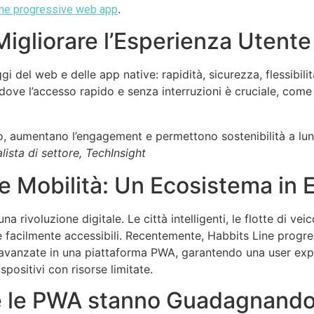
.
ine progressive web app
Migliorare l’Esperienza Utente
el web e delle app native: rapidità, sicurezza, flessibilit
ove l’accesso rapido e senza interruzioni è cruciale, come ne
, aumentano l’engagement e permettono sostenibilità a lun
lista di settore, TechInsight
 e Mobilità: Un Ecosistema in 
na rivoluzione digitale. Le città intelligenti, le flotte di veic
e facilmente accessibili. Recentemente, Habbits Line progr
 avanzate in una piattaforma PWA, garantendo una user expe
spositivi con risorse limitate.
hé le PWA stanno Guadagnand