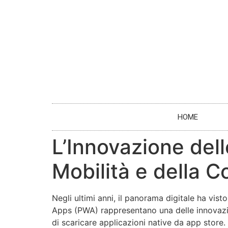
HOME
L’Innovazione del
Mobilità e della C
Negli ultimi anni, il panorama digitale ha vist
Apps (PWA) rappresentano una delle innovazion
di scaricare applicazioni native da app store.