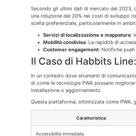
Secondo gli ultimi dati di mercato del 2023, o
una riduzione del 20% nei costi di sviluppo ri
scelta preferenziale, particolarmente in ambi
Servizi di localizzazione e mappatura
: 
Mobilità condivisa
: La rapidità di acces
Customer engagement
: Notifiche push
Il Caso di Habbits Lin
In un contesto dove strumenti di comunicazion
di come le tecnologie PWA possano migliorare 
installazione o aggiornamento.
Questa piattaforma, ottimizzata come PWA, g
Caratteristica
Accessibilità immediata