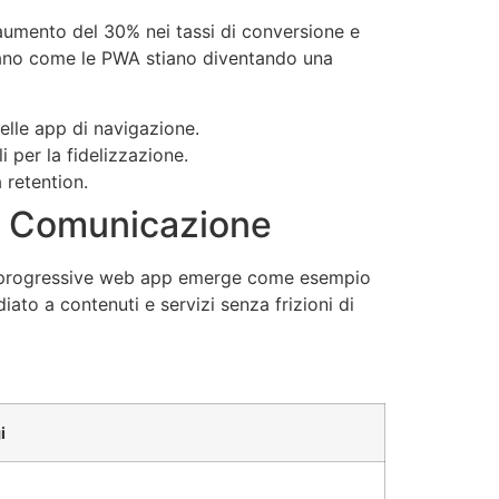
umento del 30% nei tassi di conversione e
oniano come le PWA stiano diventando una
nelle app di navigazione.
 per la fidelizzazione.
 retention.
la Comunicazione
Line progressive web app emerge come esempio
ato a contenuti e servizi senza frizioni di
i