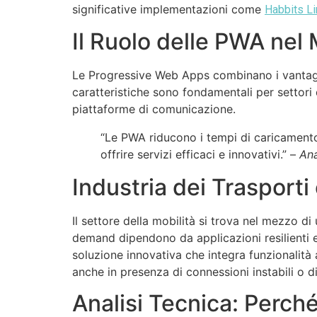
significative implementazioni come
Habbits L
Il Ruolo delle PWA nel 
Le Progressive Web Apps combinano i vantaggi d
caratteristiche sono fondamentali per settori d
piattaforme di comunicazione.
“Le PWA riducono i tempi di caricamento
offrire servizi efficaci e innovativi.” –
Ana
Industria dei Trasporti
Il settore della mobilità si trova nel mezzo di u
demand dipendono da applicazioni resilienti 
soluzione innovativa che integra funzionalità
anche in presenza di connessioni instabili o di
Analisi Tecnica: Perc