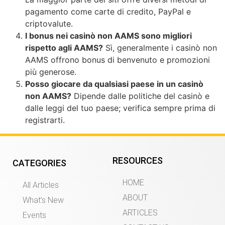
pagamento come carte di credito, PayPal e
criptovalute.
I bonus nei casinò non AAMS sono migliori
rispetto agli AAMS?
Sì, generalmente i casinò non
AAMS offrono bonus di benvenuto e promozioni
più generose.
Posso giocare da qualsiasi paese in un casinò
non AAMS?
Dipende dalle politiche del casinò e
dalle leggi del tuo paese; verifica sempre prima di
registrarti.
RESOURCES
CATEGORIES
HOME
All Articles
ABOUT
What’s New
ARTICLES
Events