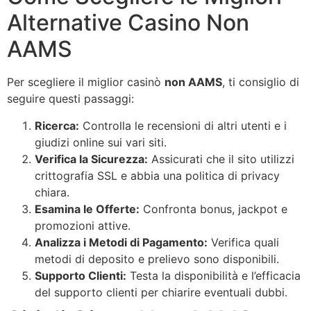
Alternative Casino Non
AAMS
Per scegliere il miglior casinò
non AAMS
, ti consiglio di
seguire questi passaggi:
Ricerca:
Controlla le recensioni di altri utenti e i
giudizi online sui vari siti.
Verifica la Sicurezza:
Assicurati che il sito utilizzi
crittografia SSL e abbia una politica di privacy
chiara.
Esamina le Offerte:
Confronta bonus, jackpot e
promozioni attive.
Analizza i Metodi di Pagamento:
Verifica quali
metodi di deposito e prelievo sono disponibili.
Supporto Clienti:
Testa la disponibilità e l’efficacia
del supporto clienti per chiarire eventuali dubbi.