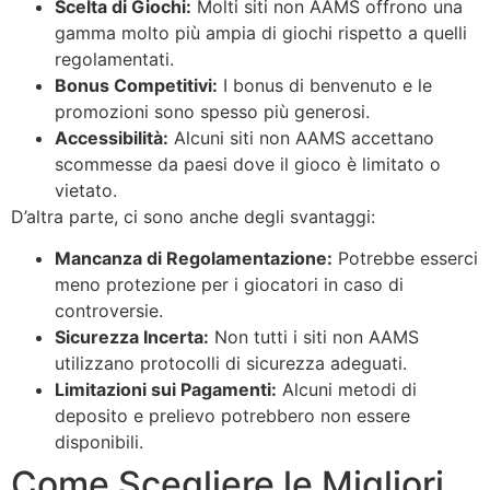
Scelta di Giochi:
Molti siti non AAMS offrono una
gamma molto più ampia di giochi rispetto a quelli
regolamentati.
Bonus Competitivi:
I bonus di benvenuto e le
promozioni sono spesso più generosi.
Accessibilità:
Alcuni siti non AAMS accettano
scommesse da paesi dove il gioco è limitato o
vietato.
D’altra parte, ci sono anche degli svantaggi:
Mancanza di Regolamentazione:
Potrebbe esserci
meno protezione per i giocatori in caso di
controversie.
Sicurezza Incerta:
Non tutti i siti non AAMS
utilizzano protocolli di sicurezza adeguati.
Limitazioni sui Pagamenti:
Alcuni metodi di
deposito e prelievo potrebbero non essere
disponibili.
Come Scegliere le Migliori