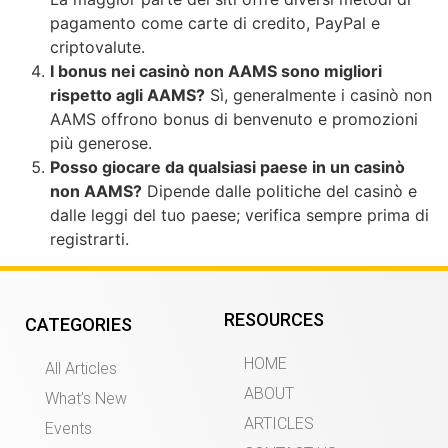
pagamento come carte di credito, PayPal e
criptovalute.
I bonus nei casinò non AAMS sono migliori
rispetto agli AAMS?
Sì, generalmente i casinò non
AAMS offrono bonus di benvenuto e promozioni
più generose.
Posso giocare da qualsiasi paese in un casinò
non AAMS?
Dipende dalle politiche del casinò e
dalle leggi del tuo paese; verifica sempre prima di
registrarti.
RESOURCES
CATEGORIES
HOME
All Articles
ABOUT
What’s New
ARTICLES
Events