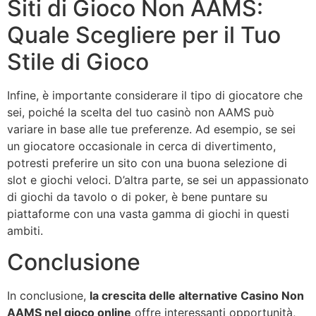
Siti di Gioco Non AAMS:
Quale Scegliere per il Tuo
Stile di Gioco
Infine, è importante considerare il tipo di giocatore che
sei, poiché la scelta del tuo casinò non AAMS può
variare in base alle tue preferenze. Ad esempio, se sei
un giocatore occasionale in cerca di divertimento,
potresti preferire un sito con una buona selezione di
slot e giochi veloci. D’altra parte, se sei un appassionato
di giochi da tavolo o di poker, è bene puntare su
piattaforme con una vasta gamma di giochi in questi
ambiti.
Conclusione
In conclusione,
la crescita delle alternative Casino Non
AAMS nel gioco online
offre interessanti opportunità,