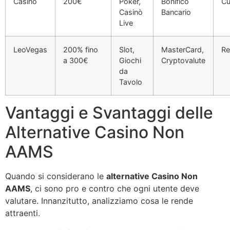
Casino
200€
Poker,
Bonifico
Cu
Casinò
Bancario
Live
LeoVegas
200% fino
Slot,
MasterCard,
Re
a 300€
Giochi
Cryptovalute
da
Tavolo
Vantaggi e Svantaggi delle
Alternative Casino Non
AAMS
Quando si considerano le
alternative Casino Non
AAMS
, ci sono pro e contro che ogni utente deve
valutare. Innanzitutto, analizziamo cosa le rende
attraenti.