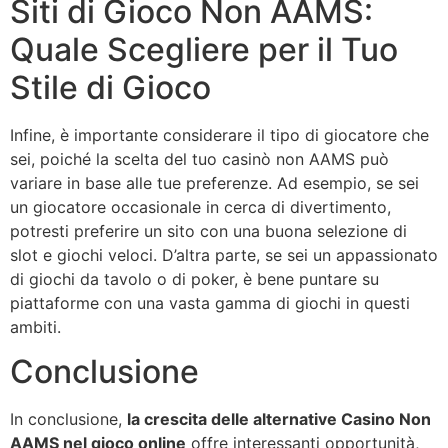
Siti di Gioco Non AAMS:
Quale Scegliere per il Tuo
Stile di Gioco
Infine, è importante considerare il tipo di giocatore che
sei, poiché la scelta del tuo casinò non AAMS può
variare in base alle tue preferenze. Ad esempio, se sei
un giocatore occasionale in cerca di divertimento,
potresti preferire un sito con una buona selezione di
slot e giochi veloci. D’altra parte, se sei un appassionato
di giochi da tavolo o di poker, è bene puntare su
piattaforme con una vasta gamma di giochi in questi
ambiti.
Conclusione
In conclusione,
la crescita delle alternative Casino Non
AAMS nel gioco online
offre interessanti opportunità,