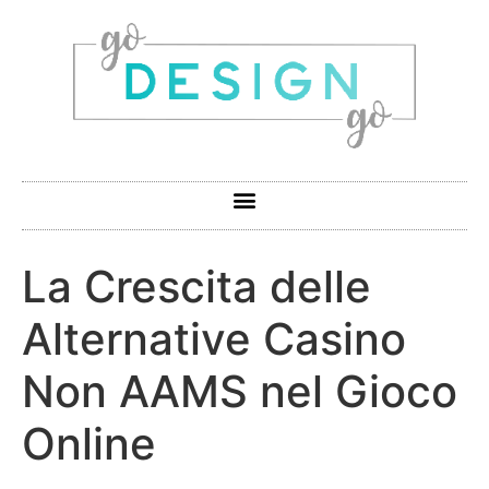
La Crescita delle
Alternative Casino
Non AAMS nel Gioco
Online