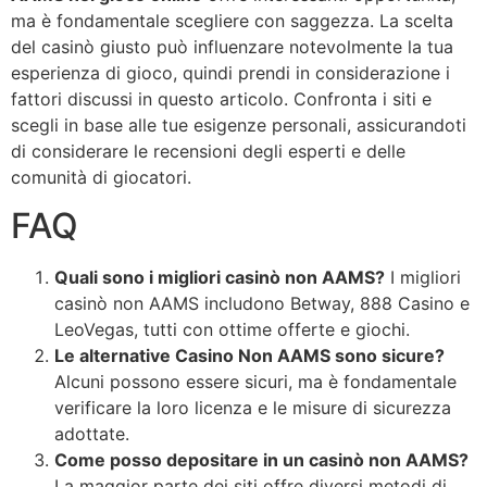
ma è fondamentale scegliere con saggezza. La scelta
del casinò giusto può influenzare notevolmente la tua
esperienza di gioco, quindi prendi in considerazione i
fattori discussi in questo articolo. Confronta i siti e
scegli in base alle tue esigenze personali, assicurandoti
di considerare le recensioni degli esperti e delle
comunità di giocatori.
FAQ
Quali sono i migliori casinò non AAMS?
I migliori
casinò non AAMS includono Betway, 888 Casino e
LeoVegas, tutti con ottime offerte e giochi.
Le alternative Casino Non AAMS sono sicure?
Alcuni possono essere sicuri, ma è fondamentale
verificare la loro licenza e le misure di sicurezza
adottate.
Come posso depositare in un casinò non AAMS?
La maggior parte dei siti offre diversi metodi di