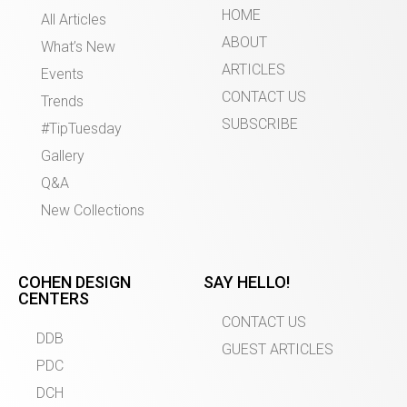
HOME
All Articles
ABOUT
What’s New
ARTICLES
Events
CONTACT US
Trends
SUBSCRIBE
#TipTuesday
Gallery
Q&A
New Collections
COHEN DESIGN
SAY HELLO!
CENTERS
CONTACT US
DDB
GUEST ARTICLES
PDC
DCH