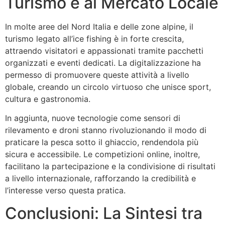
Turismo e al Mercato Locale
In molte aree del Nord Italia e delle zone alpine, il
turismo legato all’ice fishing è in forte crescita,
attraendo visitatori e appassionati tramite pacchetti
organizzati e eventi dedicati. La digitalizzazione ha
permesso di promuovere queste attività a livello
globale, creando un circolo virtuoso che unisce sport,
cultura e gastronomia.
In aggiunta, nuove tecnologie come sensori di
rilevamento e droni stanno rivoluzionando il modo di
praticare la pesca sotto il ghiaccio, rendendola più
sicura e accessibile. Le competizioni online, inoltre,
facilitano la partecipazione e la condivisione di risultati
a livello internazionale, rafforzando la credibilità e
l’interesse verso questa pratica.
Conclusioni: La Sintesi tra