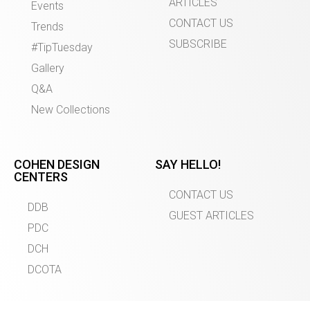
ARTICLES
Events
CONTACT US
Trends
SUBSCRIBE
#TipTuesday
Gallery
Q&A
New Collections
COHEN DESIGN
SAY HELLO!
CENTERS
CONTACT US
DDB
GUEST ARTICLES
PDC
DCH
DCOTA