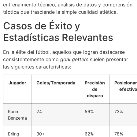
entrenamiento técnico, análisis de datos y comprensión
táctica que trasciende la simple cualidad atlética.
Casos de Éxito y
Estadísticas Relevantes
En la élite del fútbol, aquellos que logran destacarse
consistentemente como
goal getters
suelen presentar
las siguientes características:
Jugador
Goles/Temporada
Precisión
Posiciona
de
efectivo
disparo
Karim
24
56%
73%
Benzema
Erling
30+
62%
78%