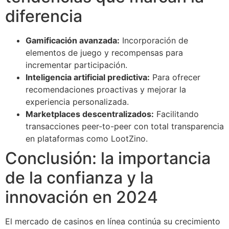
diferencia
Gamificación avanzada:
Incorporación de
elementos de juego y recompensas para
incrementar participación.
Inteligencia artificial predictiva:
Para ofrecer
recomendaciones proactivas y mejorar la
experiencia personalizada.
Marketplaces descentralizados:
Facilitando
transacciones peer-to-peer con total transparencia
en plataformas como LootZino.
Conclusión: la importancia
de la confianza y la
innovación en 2024
El mercado de casinos en línea continúa su crecimiento