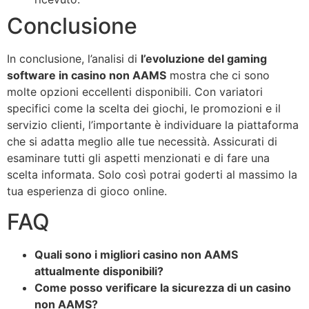
Conclusione
In conclusione, l’analisi di
l’evoluzione del gaming
software in casino non AAMS
mostra che ci sono
molte opzioni eccellenti disponibili. Con variatori
specifici come la scelta dei giochi, le promozioni e il
servizio clienti, l’importante è individuare la piattaforma
che si adatta meglio alle tue necessità. Assicurati di
esaminare tutti gli aspetti menzionati e di fare una
scelta informata. Solo così potrai goderti al massimo la
tua esperienza di gioco online.
FAQ
Quali sono i migliori casino non AAMS
attualmente disponibili?
Come posso verificare la sicurezza di un casino
non AAMS?