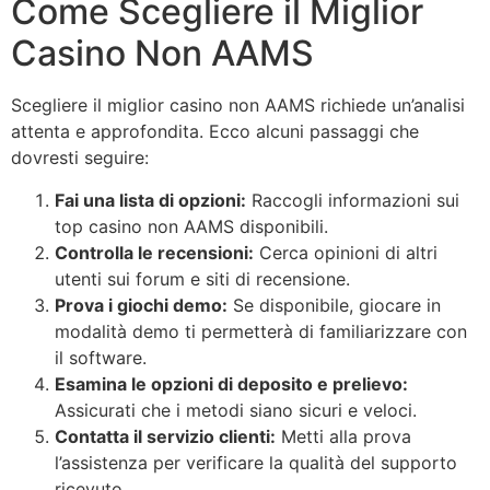
Come Scegliere il Miglior
Casino Non AAMS
Scegliere il miglior casino non AAMS richiede un’analisi
attenta e approfondita. Ecco alcuni passaggi che
dovresti seguire:
Fai una lista di opzioni:
Raccogli informazioni sui
top casino non AAMS disponibili.
Controlla le recensioni:
Cerca opinioni di altri
utenti sui forum e siti di recensione.
Prova i giochi demo:
Se disponibile, giocare in
modalità demo ti permetterà di familiarizzare con
il software.
Esamina le opzioni di deposito e prelievo:
Assicurati che i metodi siano sicuri e veloci.
Contatta il servizio clienti:
Metti alla prova
l’assistenza per verificare la qualità del supporto
ricevuto.