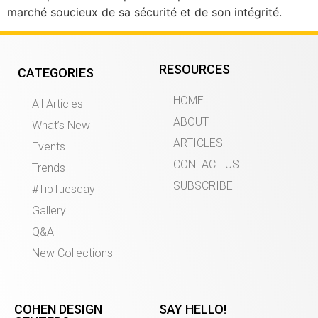
marché soucieux de sa sécurité et de son intégrité.
RESOURCES
CATEGORIES
HOME
All Articles
ABOUT
What’s New
ARTICLES
Events
CONTACT US
Trends
SUBSCRIBE
#TipTuesday
Gallery
Q&A
New Collections
COHEN DESIGN
SAY HELLO!