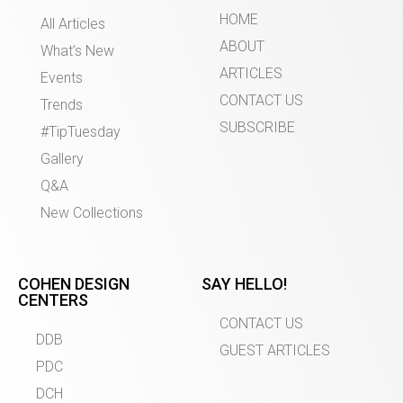
HOME
All Articles
ABOUT
What’s New
ARTICLES
Events
CONTACT US
Trends
SUBSCRIBE
#TipTuesday
Gallery
Q&A
New Collections
COHEN DESIGN
SAY HELLO!
CENTERS
CONTACT US
DDB
GUEST ARTICLES
PDC
DCH