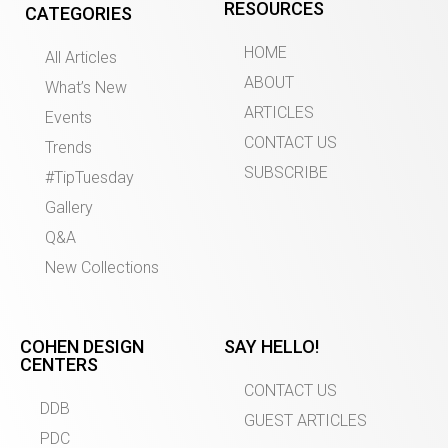
RESOURCES
CATEGORIES
HOME
All Articles
ABOUT
What’s New
ARTICLES
Events
CONTACT US
Trends
SUBSCRIBE
#TipTuesday
Gallery
Q&A
New Collections
COHEN DESIGN
SAY HELLO!
CENTERS
CONTACT US
DDB
GUEST ARTICLES
PDC