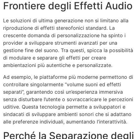
Frontiere degli Effetti Audio
Le soluzioni di ultima generazione non si limitano alla
riproduzione di effetti stereofonici standard. La
crescente domanda di personalizzazione ha spinto i
provider a sviluppare strumenti avanzati per una
gestione fine del suono. Tra questi, spicca la possibilità
di modulare e separare gli effetti per creare
ambientazioni più autentiche e personalizzate.
Ad esempio, le piattaforme più moderne permettono di
controllare singolarmente “volume suoni ed effetti
separati”, garantendo così un’esperienza immersiva
senza disturbare l’utente o sovraccaricare le percezioni
uditive. Questa tecnologia permette a sviluppatori e
sindacati di sviluppare ambienti sonori che si adattano
alle preferenze individuali, aumentando l’interattività.
Perché la Separazione degli