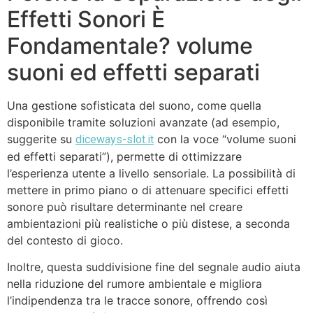
Effetti Sonori È
Fondamentale?
volume
suoni ed effetti separati
Una gestione sofisticata del suono, come quella
disponibile tramite soluzioni avanzate (ad esempio,
suggerite su
con la voce “volume suoni
diceways-slot.it
ed effetti separati”), permette di ottimizzare
l’esperienza utente a livello sensoriale. La possibilità di
mettere in primo piano o di attenuare specifici effetti
sonore può risultare determinante nel creare
ambientazioni più realistiche o più distese, a seconda
del contesto di gioco.
Inoltre, questa suddivisione fine del segnale audio aiuta
nella riduzione del rumore ambientale e migliora
l’indipendenza tra le tracce sonore, offrendo così