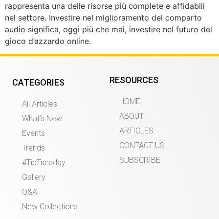
rappresenta una delle risorse più complete e affidabili
nel settore. Investire nel miglioramento del comparto
audio significa, oggi più che mai, investire nel futuro del
gioco d’azzardo online.
RESOURCES
CATEGORIES
HOME
All Articles
ABOUT
What’s New
ARTICLES
Events
CONTACT US
Trends
SUBSCRIBE
#TipTuesday
Gallery
Q&A
New Collections