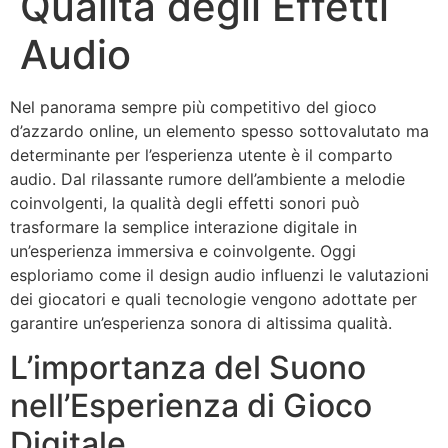
Qualità degli Effetti
Audio
Nel panorama sempre più competitivo del gioco
d’azzardo online, un elemento spesso sottovalutato ma
determinante per l’esperienza utente è il comparto
audio. Dal rilassante rumore dell’ambiente a melodie
coinvolgenti, la qualità degli effetti sonori può
trasformare la semplice interazione digitale in
un’esperienza immersiva e coinvolgente. Oggi
esploriamo come il design audio influenzi le valutazioni
dei giocatori e quali tecnologie vengono adottate per
garantire un’esperienza sonora di altissima qualità.
L’importanza del Suono
nell’Esperienza di Gioco
Digitale