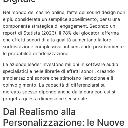
Nel mondo dei casinò online, l’arte del sound design non
è più considerata un semplice abbellimento, bensì una
componente strategica di engagement. Secondo un
report di Statista (2023), il 78% dei giocatori afferma
che effetti sonori di alta qualità aumentano la loro
soddisfazione complessiva, influenzando positivamente
le probabilità di fidelizzazione.
Le aziende leader investono milioni in software audio
specialistici e nelle librerie di effetti sonori, creando
ambientazioni sonore che stimolano l’emozione e il
coinvolgimento. La capacità di differenziarsi sul
mercato spesso dipende anche dalla cura con cui si
progetta questa dimensione sensoriale.
Dal Realismo alla
Personalizzazione: le Nuove