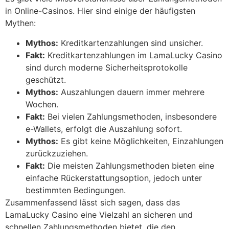
in Online-Casinos. Hier sind einige der häufigsten
Mythen:
Mythos:
Kreditkartenzahlungen sind unsicher.
Fakt:
Kreditkartenzahlungen im LamaLucky Casino
sind durch moderne Sicherheitsprotokolle
geschützt.
Mythos:
Auszahlungen dauern immer mehrere
Wochen.
Fakt:
Bei vielen Zahlungsmethoden, insbesondere
e-Wallets, erfolgt die Auszahlung sofort.
Mythos:
Es gibt keine Möglichkeiten, Einzahlungen
zurückzuziehen.
Fakt:
Die meisten Zahlungsmethoden bieten eine
einfache Rückerstattungsoption, jedoch unter
bestimmten Bedingungen.
Zusammenfassend lässt sich sagen, dass das
LamaLucky Casino eine Vielzahl an sicheren und
schnellen Zahlungsmethoden bietet, die den