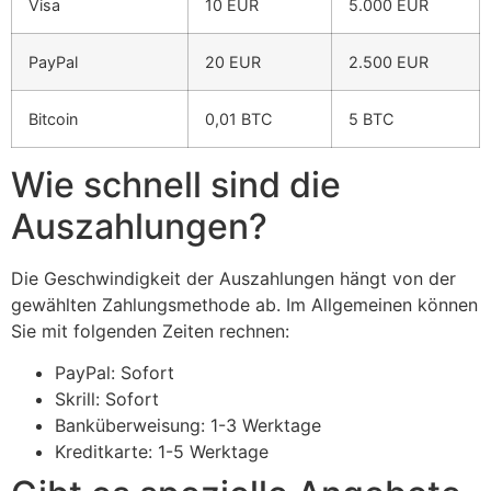
Visa
10 EUR
5.000 EUR
PayPal
20 EUR
2.500 EUR
Bitcoin
0,01 BTC
5 BTC
Wie schnell sind die
Auszahlungen?
Die Geschwindigkeit der Auszahlungen hängt von der
gewählten Zahlungsmethode ab. Im Allgemeinen können
Sie mit folgenden Zeiten rechnen:
PayPal: Sofort
Skrill: Sofort
Banküberweisung: 1-3 Werktage
Kreditkarte: 1-5 Werktage