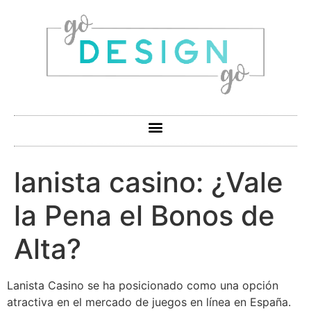
lanista casino: ¿Vale
la Pena el Bonos de
Alta?
Lanista Casino se ha posicionado como una opción
atractiva en el mercado de juegos en línea en España.