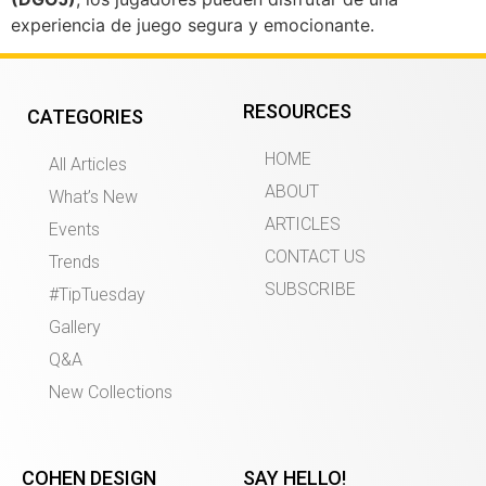
experiencia de juego segura y emocionante.
RESOURCES
CATEGORIES
HOME
All Articles
ABOUT
What’s New
ARTICLES
Events
CONTACT US
Trends
SUBSCRIBE
#TipTuesday
Gallery
Q&A
New Collections
COHEN DESIGN
SAY HELLO!