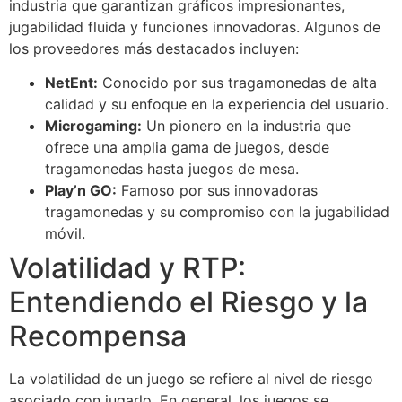
industria que garantizan gráficos impresionantes,
jugabilidad fluida y funciones innovadoras. Algunos de
los proveedores más destacados incluyen:
NetEnt:
Conocido por sus tragamonedas de alta
calidad y su enfoque en la experiencia del usuario.
Microgaming:
Un pionero en la industria que
ofrece una amplia gama de juegos, desde
tragamonedas hasta juegos de mesa.
Play’n GO:
Famoso por sus innovadoras
tragamonedas y su compromiso con la jugabilidad
móvil.
Volatilidad y RTP:
Entendiendo el Riesgo y la
Recompensa
La volatilidad de un juego se refiere al nivel de riesgo
asociado con jugarlo. En general, los juegos se