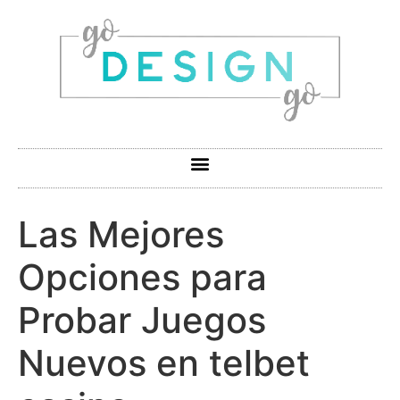
Las Mejores
Opciones para
Probar Juegos
Nuevos en telbet