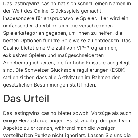
Das lastingwinz casino hat sich schnell einen Namen in
der Welt des Online-Glücksspiels gemacht,
insbesondere für anspruchsvolle Spieler. Hier wird ein
umfassender Überblick über die verschiedenen
Spielerkategorien gegeben, um Ihnen zu helfen, die
besten Optionen für Ihre Spielweise zu entdecken. Das
Casino bietet eine Vielzahl von VIP-Programmen,
exklusiven Spielen und maßgeschneiderten
Abhebemöglichkeiten, die für hohe Einsätze ausgelegt
sind. Die Schweizer Glücksspielregulierungen (ESBK)
stellen sicher, dass alle Aktivitäten im Rahmen der
gesetzlichen Bestimmungen stattfinden.
Das Urteil
Das lastingwinz casino bietet sowohl Vorzüge als auch
einige Herausforderungen. Es ist wichtig, die positiven
Aspekte zu erkennen, während man die weniger
vorteilhaften Punkte nicht ignoriert. Lassen Sie uns die