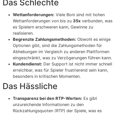
Das Schlechte
Wettanforderungen:
Viele Boni sind mit hohen
Wettanforderungen von bis zu
35x
verbunden, was
es Spielern erschweren kann, Gewinne zu
realisieren.
Begrenzte Zahlungsmethoden:
Obwohl es einige
Optionen gibt, sind die Zahlungsmethoden für
Abhebungen im Vergleich zu anderen Plattformen
eingeschränkt, was zu Verzögerungen führen kann.
Kundendienst:
Der Support ist nicht immer schnell
erreichbar, was für Spieler frustrierend sein kann,
besonders in kritischen Momenten.
Das Hässliche
Transparenz bei den RTP-Werten:
Es gibt
unzureichende Informationen zu den
Rückzahlungsquoten (RTP) der Spiele, was es