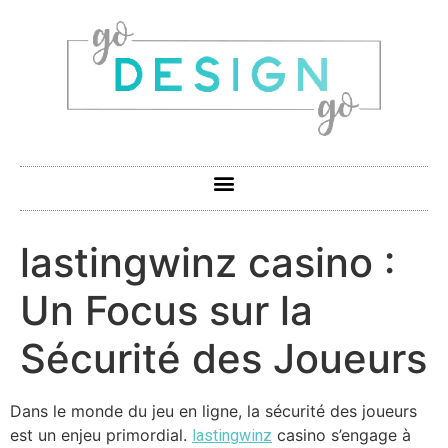
lastingwinz casino :
Un Focus sur la
Sécurité des Joueurs
Dans le monde du jeu en ligne, la sécurité des joueurs
est un enjeu primordial.
casino s’engage à
lastingwinz