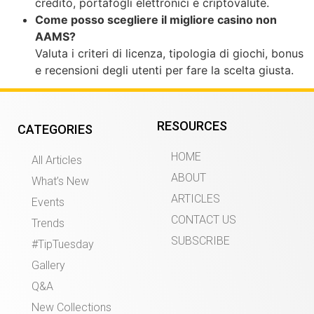
credito, portafogli elettronici e criptovalute.
Come posso scegliere il migliore casino non
AAMS?
Valuta i criteri di licenza, tipologia di giochi, bonus
e recensioni degli utenti per fare la scelta giusta.
RESOURCES
CATEGORIES
HOME
All Articles
ABOUT
What’s New
ARTICLES
Events
CONTACT US
Trends
SUBSCRIBE
#TipTuesday
Gallery
Q&A
New Collections