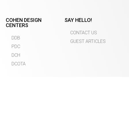
COHEN DESIGN
SAY HELLO!
CENTERS
CONTACT US
DDB
GUEST ARTICLES
PDC
DCH
DCOTA