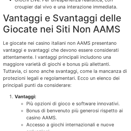
croupier dal vivo e una interazione immediata.
Vantaggi e Svantaggi delle
Giocate nei Siti Non AAMS
Le giocate nei casino italiani non AAMS presentano
vantaggi e svantaggi che devono essere considerati
attentamente. I vantaggi principali includono una
maggiore varietà di giochi e bonus più allettanti.
Tuttavia, ci sono anche svantaggi, come la mancanza di
protezioni legali e regolamentari. Ecco un elenco dei
principali punti da considerare:
Vantaggi:
Più opzioni di gioco e software innovativi.
Bonus di benvenuto più generosi rispetto ai
casino AAMS.
Accesso a giochi internazionali e nuove