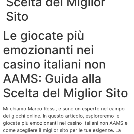
Scelta del Miglior
Sito
Le giocate più
emozionanti nei
casino italiani non
AAMS: Guida alla
Scelta del Miglior Sito
Mi chiamo Marco Rossi, e sono un esperto nel campo
dei giochi online. In questo articolo, esploreremo le
giocate più emozionanti nei casino italiani non AAMS e
come scegliere il miglior sito per le tue esigenze. La