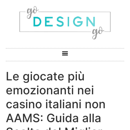
Le giocate più
emozionanti nei
casino italiani non
AAMS: Guida alla