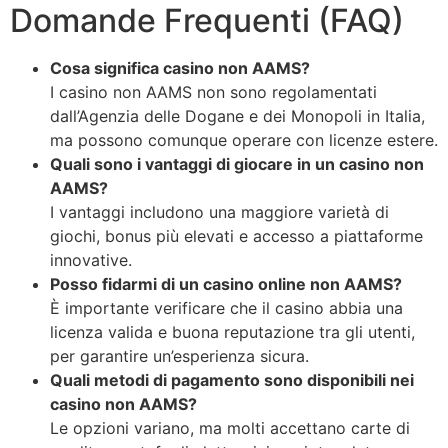
Domande Frequenti (FAQ)
Cosa significa casino non AAMS?
I casino non AAMS non sono regolamentati
dall’Agenzia delle Dogane e dei Monopoli in Italia,
ma possono comunque operare con licenze estere.
Quali sono i vantaggi di giocare in un casino non
AAMS?
I vantaggi includono una maggiore varietà di
giochi, bonus più elevati e accesso a piattaforme
innovative.
Posso fidarmi di un casino online non AAMS?
È importante verificare che il casino abbia una
licenza valida e buona reputazione tra gli utenti,
per garantire un’esperienza sicura.
Quali metodi di pagamento sono disponibili nei
casino non AAMS?
Le opzioni variano, ma molti accettano carte di