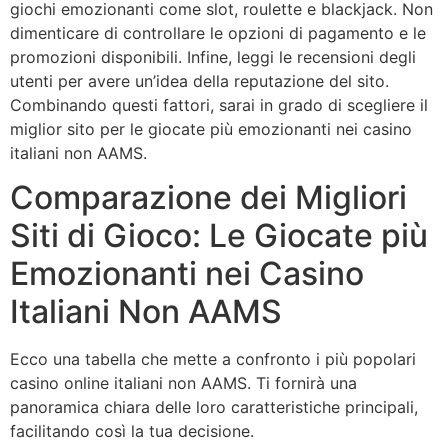
giochi emozionanti come slot, roulette e blackjack. Non
dimenticare di controllare le opzioni di pagamento e le
promozioni disponibili. Infine, leggi le recensioni degli
utenti per avere un’idea della reputazione del sito.
Combinando questi fattori, sarai in grado di scegliere il
miglior sito per le giocate più emozionanti nei casino
italiani non AAMS.
Comparazione dei Migliori
Siti di Gioco: Le Giocate più
Emozionanti nei Casino
Italiani Non AAMS
Ecco una tabella che mette a confronto i più popolari
casino online italiani non AAMS. Ti fornirà una
panoramica chiara delle loro caratteristiche principali,
facilitando così la tua decisione.