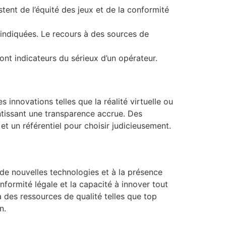
nt de l’équité des jeux et de la conformité
 indiquées. Le recours à des sources de
ont indicateurs du sérieux d’un opérateur.
 innovations telles que la réalité virtuelle ou
antissant une transparence accrue. Des
et un référentiel pour choisir judicieusement.
 de nouvelles technologies et à la présence
nformité légale et la capacité à innover tout
à des ressources de qualité telles que top
n.