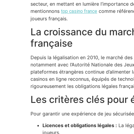
secteur, en mettant en lumière l’importance 
mentionnons
comme référence 
top casino france
joueurs français.
La croissance du march
française
Depuis la légalisation en 2010, le marché des 
notamment avec l’Autorité Nationale des Jeux 
plateformes étrangères continue d’alimenter l
casinos en ligne reconnus, équipés de techno
rigoureusement les obligations légales frança
Les critères clés pour é
Pour garantir une expérience de jeu sécurisée 
Licences et obligations légales :
La léga
joueurs.