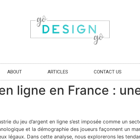
ABOUT
ARTICLES
CONTACT US
en ligne en France : un
ustrie du jeu d’argent en ligne s’est imposée comme un sect
chnologique et la démographie des joueurs façonnent un mar
eux légaux. Dans cette analyse, nous explorerons les tendan