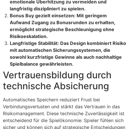
emotionale Überhitzung zu vermeiden und
langfristig diszipliniert zu spielen.
Bonus Buy gezielt einsetzen: Mit geringem
Aufwand Zugang zu Bonusrunden zu erhalten,
ermöglicht strategische Beschleunigung ohne
Risikoeskalation.
Langfristige Stabilität: Das Design kombiniert Risiko
mit automatischen Sicherungssystemen, die
sowohl kurzfristige Gewinne als auch nachhaltige
Spielbalance gewährleisten.
Vertrauensbildung durch
technische Absicherung
Automatisches Speichern reduziert Frust bei
Verbindungsverlusten und stärkt das Vertrauen in das
Risikomanagement. Diese technische Zuverlässigkeit ist
entscheidend für die Spielökonomie: Spieler fühlen sich
sicher und können sich auf strategische Entscheidungen