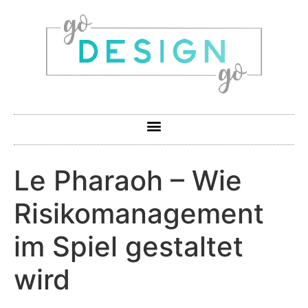
Le Pharaoh – Wie
Risikomanagement
im Spiel gestaltet
wird