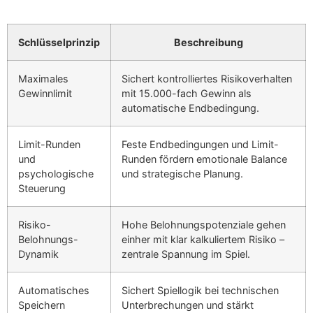
Schlüsselprinzip
Beschreibung
Maximales
Sichert kontrolliertes Risikoverhalten
Gewinnlimit
mit 15.000-fach Gewinn als
automatische Endbedingung.
Limit-Runden
Feste Endbedingungen und Limit-
und
Runden fördern emotionale Balance
psychologische
und strategische Planung.
Steuerung
Risiko-
Hohe Belohnungspotenziale gehen
Belohnungs-
einher mit klar kalkuliertem Risiko –
Dynamik
zentrale Spannung im Spiel.
Automatisches
Sichert Spiellogik bei technischen
Speichern
Unterbrechungen und stärkt