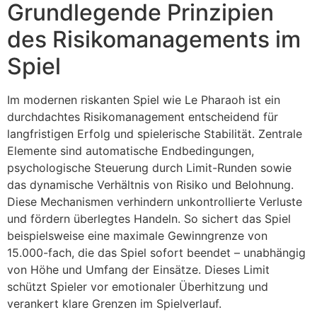
Grundlegende Prinzipien
des Risikomanagements im
Spiel
Im modernen riskanten Spiel wie Le Pharaoh ist ein
durchdachtes Risikomanagement entscheidend für
langfristigen Erfolg und spielerische Stabilität. Zentrale
Elemente sind automatische Endbedingungen,
psychologische Steuerung durch Limit-Runden sowie
das dynamische Verhältnis von Risiko und Belohnung.
Diese Mechanismen verhindern unkontrollierte Verluste
und fördern überlegtes Handeln. So sichert das Spiel
beispielsweise eine maximale Gewinngrenze von
15.000-fach, die das Spiel sofort beendet – unabhängig
von Höhe und Umfang der Einsätze. Dieses Limit
schützt Spieler vor emotionaler Überhitzung und
verankert klare Grenzen im Spielverlauf.