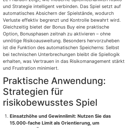
und Strategie intelligent verbinden. Das Spiel setzt auf
automatisches Absichern der Spielstände, wodurch
Verluste effektiv begrenzt und Kontrolle bewahrt wird.
Gleichzeitig bietet der Bonus Buy eine praktische
Option, Bonusphasen zeitnah zu aktivieren – ohne
unnötige Risikoausweitung. Besonders hervorzuheben
ist die Funktion des automatischen Speicherns: Selbst
bei technischen Unterbrechungen bleibt die Spiellogik
erhalten, was Vertrauen in das Risikomanagement stärkt
und Frustration minimiert.
Praktische Anwendung:
Strategien für
risikobewusstes Spiel
Einsatzhöhe und Gewinnlimit: Nutzen Sie das
15.000-fache Limit als Orientierung, um