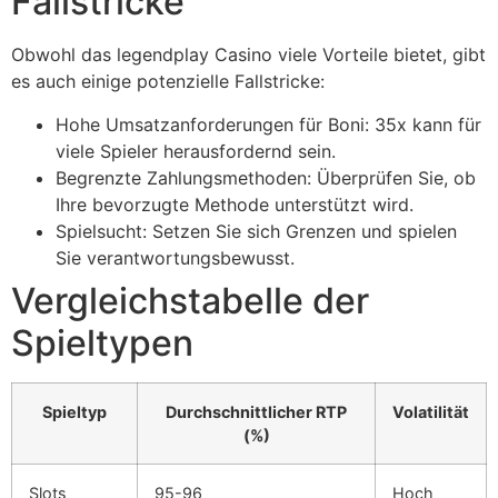
Fallstricke
Obwohl das legendplay Casino viele Vorteile bietet, gibt
es auch einige potenzielle Fallstricke:
Hohe Umsatzanforderungen für Boni: 35x kann für
viele Spieler herausfordernd sein.
Begrenzte Zahlungsmethoden: Überprüfen Sie, ob
Ihre bevorzugte Methode unterstützt wird.
Spielsucht: Setzen Sie sich Grenzen und spielen
Sie verantwortungsbewusst.
Vergleichstabelle der
Spieltypen
Spieltyp
Durchschnittlicher RTP
Volatilität
(%)
Slots
95-96
Hoch