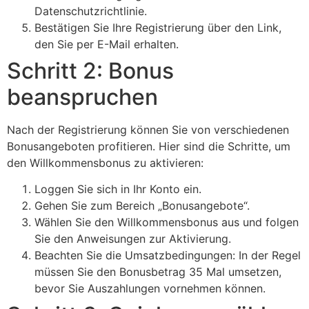
Datenschutzrichtlinie.
Bestätigen Sie Ihre Registrierung über den Link,
den Sie per E-Mail erhalten.
Schritt 2: Bonus
beanspruchen
Nach der Registrierung können Sie von verschiedenen
Bonusangeboten profitieren. Hier sind die Schritte, um
den Willkommensbonus zu aktivieren:
Loggen Sie sich in Ihr Konto ein.
Gehen Sie zum Bereich „Bonusangebote“.
Wählen Sie den Willkommensbonus aus und folgen
Sie den Anweisungen zur Aktivierung.
Beachten Sie die Umsatzbedingungen: In der Regel
müssen Sie den Bonusbetrag 35 Mal umsetzen,
bevor Sie Auszahlungen vornehmen können.