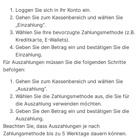
Loggen Sie sich in Ihr Konto ein.
Gehen Sie zum Kassenbereich und wählen Sie
„Einzahlung“.
Wählen Sie Ihre bevorzugte Zahlungsmethode (z.B.
Kreditkarte, E-Wallets).
Geben Sie den Betrag ein und bestätigen Sie die
Einzahlung.
Für Auszahlungen müssen Sie die folgenden Schritte
befolgen:
Gehen Sie zum Kassenbereich und wählen Sie
„Auszahlung“.
Wählen Sie die Zahlungsmethode aus, die Sie für
die Auszahlung verwenden möchten.
Geben Sie den Betrag ein und bestätigen Sie die
Auszahlung.
Beachten Sie, dass Auszahlungen je nach
Zahlungsmethode bis zu 5 Werktage dauern können.