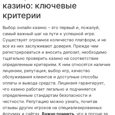
казино: ключевые
критерии
Выбор онлайн казино – это первый и, пожалуй,
самый важный шаг на пути к успешной игре.
Существует огромное количество платформ, и не
все из них заслуживают доверия. Прежде чем
регистрироваться и вносить депозит, необходимо
тщательно проверить казино на соответствие
определенным критериям. К ним относятся наличие
лицензии, репутация, выбор игр, качество
обслуживания клиентов и доступные способы
оплаты и вывода средств. Лицензия гарантирует,
что казино работает легально и подчиняется
определенным стандартам безопасности и
честности. Репутацию можно узнать, почитав
отзывы других игроков на специализированных
форумах и сайтах.
Важно помнить
, что в погоне за