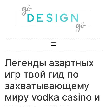
Легенды азартных
игр твой гид по
захватывающему
миру vodka casino и