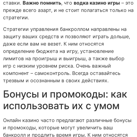
ставки.
Важно помнить
, что
водка казино игры
– это
прежде всего азарт, и не стоит полагаться только на
стратегии.
Стратегии управления банкроллом направлены на
защиту ваших средств и позволяют играть дольше,
даже если вам не везет. К ним относятся
определение бюджета на игру, установление
лимитов на проигрыш и выигрыш, а также выбор
игр с низким уровнем риска. Очень важный
компонент – самоконтроль. Всегда оставайтесь
трезвым и осознанным в своих действиях.
Бонусы и промокоды: как
использовать их с умом
Онлайн казино часто предлагают различные бонусы
и промокоды, которые могут увеличить ваш
банкролл и продлить время игры. К ним относятся