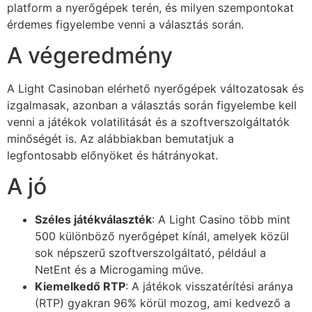
platform a nyerőgépek terén, és milyen szempontokat
érdemes figyelembe venni a választás során.
A végeredmény
A Light Casinoban elérhető nyerőgépek változatosak és
izgalmasak, azonban a választás során figyelembe kell
venni a játékok volatilitását és a szoftverszolgáltatók
minőségét is. Az alábbiakban bemutatjuk a
legfontosabb előnyöket és hátrányokat.
A jó
Széles játékválaszték
: A Light Casino több mint
500 különböző nyerőgépet kínál, amelyek közül
sok népszerű szoftverszolgáltató, például a
NetEnt és a Microgaming műve.
Kiemelkedő RTP
: A játékok visszatérítési aránya
(RTP) gyakran 96% körül mozog, ami kedvező a