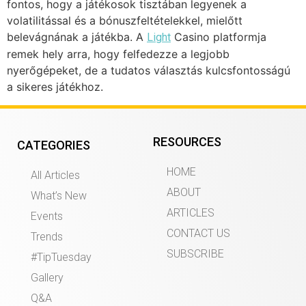
fontos, hogy a játékosok tisztában legyenek a
volatilitással és a bónuszfeltételekkel, mielőtt
belevágnának a játékba. A
Casino platformja
Light
remek hely arra, hogy felfedezze a legjobb
nyerőgépeket, de a tudatos választás kulcsfontosságú
a sikeres játékhoz.
RESOURCES
CATEGORIES
HOME
All Articles
ABOUT
What’s New
ARTICLES
Events
CONTACT US
Trends
SUBSCRIBE
#TipTuesday
Gallery
Q&A