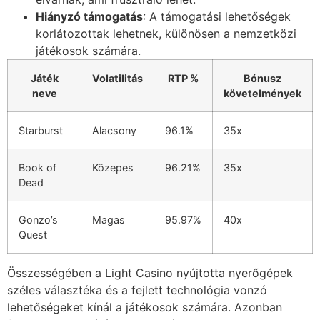
Hiányzó támogatás
: A támogatási lehetőségek
korlátozottak lehetnek, különösen a nemzetközi
játékosok számára.
Játék
Volatilitás
RTP %
Bónusz
neve
követelmények
Starburst
Alacsony
96.1%
35x
Book of
Közepes
96.21%
35x
Dead
Gonzo’s
Magas
95.97%
40x
Quest
Összességében a Light Casino nyújtotta nyerőgépek
széles választéka és a fejlett technológia vonzó
lehetőségeket kínál a játékosok számára. Azonban