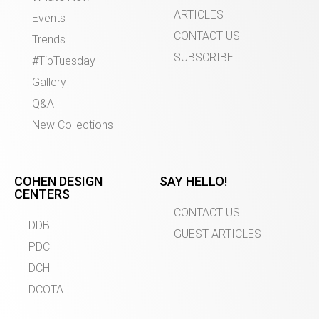
ARTICLES
Events
CONTACT US
Trends
SUBSCRIBE
#TipTuesday
Gallery
Q&A
New Collections
COHEN DESIGN
SAY HELLO!
CENTERS
CONTACT US
DDB
GUEST ARTICLES
PDC
DCH
DCOTA