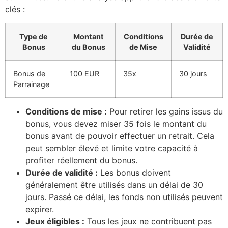
clés :
Type de
Montant
Conditions
Durée de
Bonus
du Bonus
de Mise
Validité
Bonus de
100 EUR
35x
30 jours
Parrainage
Conditions de mise :
Pour retirer les gains issus du
bonus, vous devez miser 35 fois le montant du
bonus avant de pouvoir effectuer un retrait. Cela
peut sembler élevé et limite votre capacité à
profiter réellement du bonus.
Durée de validité :
Les bonus doivent
généralement être utilisés dans un délai de 30
jours. Passé ce délai, les fonds non utilisés peuvent
expirer.
Jeux éligibles :
Tous les jeux ne contribuent pas