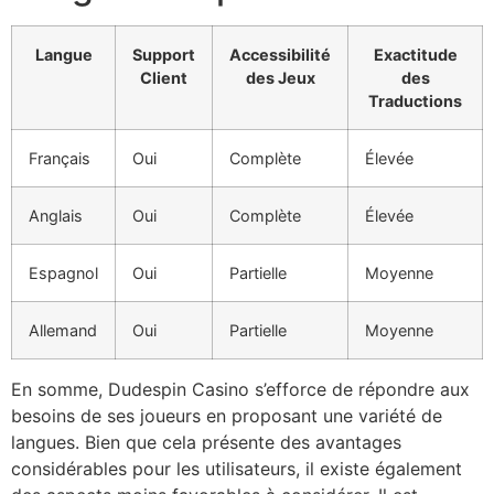
Langue
Support
Accessibilité
Exactitude
Client
des Jeux
des
Traductions
Français
Oui
Complète
Élevée
Anglais
Oui
Complète
Élevée
Espagnol
Oui
Partielle
Moyenne
Allemand
Oui
Partielle
Moyenne
En somme, Dudespin Casino s’efforce de répondre aux
besoins de ses joueurs en proposant une variété de
langues. Bien que cela présente des avantages
considérables pour les utilisateurs, il existe également