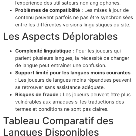
l’expérience des utilisateurs non anglophones.
Problèmes de compatibilité :
Les mises à jour de
contenu peuvent parfois ne pas être synchronisées
entre les différentes versions linguistiques du site.
Les Aspects Déplorables
Complexité linguistique :
Pour les joueurs qui
parlent plusieurs langues, la nécessité de changer
de langue peut entraîner une confusion.
Support limité pour les langues moins courantes
:
Les joueurs de langues moins répandues peuvent
se retrouver sans assistance adéquate.
Risques de fraude :
Les joueurs peuvent être plus
vulnérables aux arnaques si les traductions des
termes et conditions ne sont pas claires.
Tableau Comparatif des
Langues Disponibles