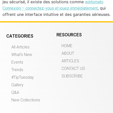
jeu sécurisé, il existe des solutions comme
wintomato
, qui
Connexion – connectez-vous et jouez immédiatement
offrent une interface intuitive et des garanties sérieuses.
RESOURCES
CATEGORIES
HOME
All Articles
ABOUT
What’s New
ARTICLES
Events
CONTACT US
Trends
SUBSCRIBE
#TipTuesday
Gallery
Q&A
New Collections