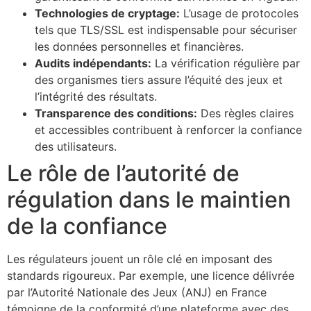
Technologies de cryptage:
L’usage de protocoles
tels que TLS/SSL est indispensable pour sécuriser
les données personnelles et financières.
Audits indépendants:
La vérification régulière par
des organismes tiers assure l’équité des jeux et
l’intégrité des résultats.
Transparence des conditions:
Des règles claires
et accessibles contribuent à renforcer la confiance
des utilisateurs.
Le rôle de l’autorité de
régulation dans le maintien
de la confiance
Les régulateurs jouent un rôle clé en imposant des
standards rigoureux. Par exemple, une licence délivrée
par l’Autorité Nationale des Jeux (ANJ) en France
témoigne de la conformité d’une plateforme avec des