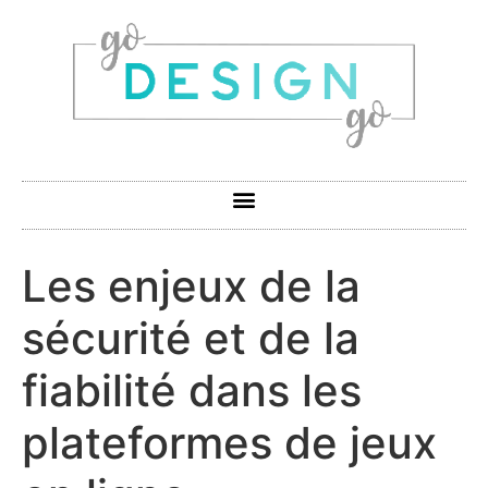
Les enjeux de la
sécurité et de la
fiabilité dans les
plateformes de jeux