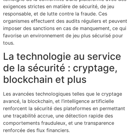
exigences strictes en matière de sécurité, de jeu
responsable, et de lutte contre la fraude. Ces
organismes effectuent des audits réguliers et peuvent
imposer des sanctions en cas de manquement, ce qui
favorise un environnement de jeu plus sécurisé pour
tous.
La technologie au service
de la sécurité : cryptage,
blockchain et plus
Les avancées technologiques telles que le cryptage
avancé, la blockchain, et l’intelligence artificielle
renforcent la sécurité des plateformes en permettant
une traçabilité accrue, une détection rapide des
comportements frauduleux, et une transparence
renforcée des flux financiers.