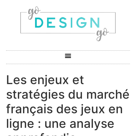
Les enjeux et
stratégies du marché
français des jeux en
ligne : une analyse