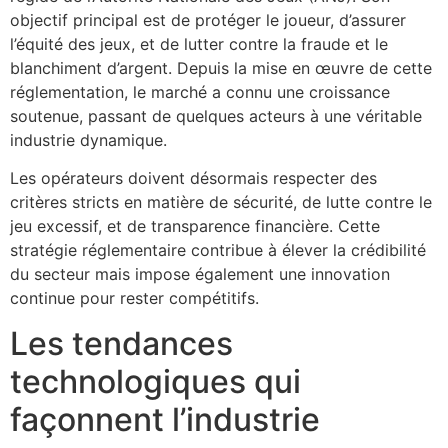
objectif principal est de protéger le joueur, d’assurer
l’équité des jeux, et de lutter contre la fraude et le
blanchiment d’argent. Depuis la mise en œuvre de cette
réglementation, le marché a connu une croissance
soutenue, passant de quelques acteurs à une véritable
industrie dynamique.
Les opérateurs doivent désormais respecter des
critères stricts en matière de sécurité, de lutte contre le
jeu excessif, et de transparence financière. Cette
stratégie réglementaire contribue à élever la crédibilité
du secteur mais impose également une innovation
continue pour rester compétitifs.
Les tendances
technologiques qui
façonnent l’industrie