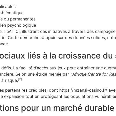
lisables
roblématique
res ou permanentes
tien psychologique
 pAr iCi, illustrent ces initiatives à travers des campagne
ustrie. Cette démarche s’appuie sur des données solides, not
ance.
ociaux liés à la croissance du
fis. La facilité d’accès aux jeux peut entraîner une augme
nancière. Selon une étude menée par l’
Afrique Centre for Re
[2]
à risque.
des partenaires crédibles, dont https://mzansi-casino.fr/ av
te expansion tout en protégeant les populations vulnérable
ations pour un marché durable