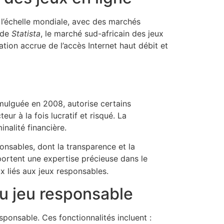
à l’échelle mondiale, avec des marchés
 de
Statista
, le marché sud-africain des jeux
tion accrue de l’accès Internet haut débit et
romulguée en 2008, autorise certains
r à la fois lucratif et risqué. La
nalité financière.
onsables, dont la transparence et la
ortent une expertise précieuse dans le
x liés aux jeux responsables.
du jeu responsable
ponsable. Ces fonctionnalités incluent :