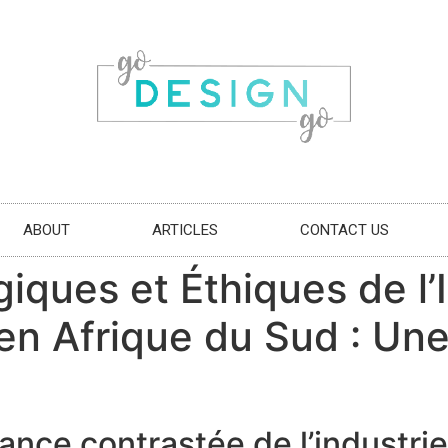
ABOUT
ARTICLES
CONTACT US
iques et Éthiques de l’
en Afrique du Sud : Un
sance contrastée de l’industrie