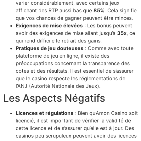
varier considérablement, avec certains jeux
affichant des RTP aussi bas que
85%
. Cela signifie
que vos chances de gagner peuvent être minces.
Exigences de mise élevées
: Les bonus peuvent
avoir des exigences de mise allant jusqu’à
35x
, ce
qui rend difficile le retrait des gains.
Pratiques de jeu douteuses
: Comme avec toute
plateforme de jeu en ligne, il existe des
préoccupations concernant la transparence des
cotes et des résultats. Il est essentiel de s’assurer
que le casino respecte les réglementations de
l’ANJ (Autorité Nationale des Jeux).
Les Aspects Négatifs
Licences et régulations
: Bien qu’Amon Casino soit
licencié, il est important de vérifier la validité de
cette licence et de s’assurer qu’elle est à jour. Des
casinos peu scrupuleux peuvent avoir des licences