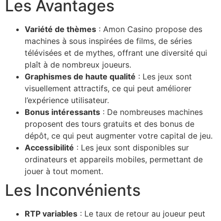
Les Avantages
Variété de thèmes
: Amon Casino propose des
machines à sous inspirées de films, de séries
télévisées et de mythes, offrant une diversité qui
plaît à de nombreux joueurs.
Graphismes de haute qualité
: Les jeux sont
visuellement attractifs, ce qui peut améliorer
l’expérience utilisateur.
Bonus intéressants
: De nombreuses machines
proposent des tours gratuits et des bonus de
dépôt, ce qui peut augmenter votre capital de jeu.
Accessibilité
: Les jeux sont disponibles sur
ordinateurs et appareils mobiles, permettant de
jouer à tout moment.
Les Inconvénients
RTP variables
: Le taux de retour au joueur peut