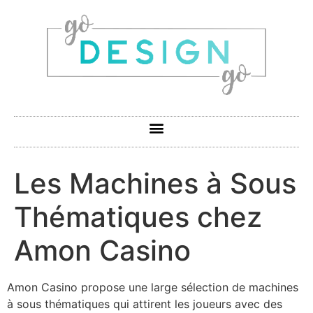
Les Machines à Sous
Thématiques chez
Amon Casino
Amon Casino propose une large sélection de machines
à sous thématiques qui attirent les joueurs avec des