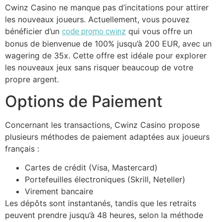
Cwinz Casino ne manque pas d’incitations pour attirer
les nouveaux joueurs. Actuellement, vous pouvez
bénéficier d’un
qui vous offre un
code promo cwinz
bonus de bienvenue de 100% jusqu’à 200 EUR, avec un
wagering de 35x. Cette offre est idéale pour explorer
les nouveaux jeux sans risquer beaucoup de votre
propre argent.
Options de Paiement
Concernant les transactions, Cwinz Casino propose
plusieurs méthodes de paiement adaptées aux joueurs
français :
Cartes de crédit (Visa, Mastercard)
Portefeuilles électroniques (Skrill, Neteller)
Virement bancaire
Les dépôts sont instantanés, tandis que les retraits
peuvent prendre jusqu’à 48 heures, selon la méthode