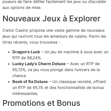
joueurs de faire défiler facilement les jeux ou d’accéder
aux options de mise.
Nouveaux Jeux à Explorer
Cwinz Casino propose une vaste gamme de nouveaux
jeux qui raviront tous les amateurs de casino. Parmi les
titres récents, vous trouverez :
Dragon’s Luck
– Un jeu de machine à sous avec un
RTP de 96,24%.
Lucky Lady’s Charm Deluxe
– Avec un RTP de
95,13%, ce jeu vous plonge dans l’univers de la
chance.
Book of Ra Deluxe
– Un classique revisité, offrant
un RTP de 95,1% et des fonctionnalités de bonus
intéressantes.
Promotions et Bonus