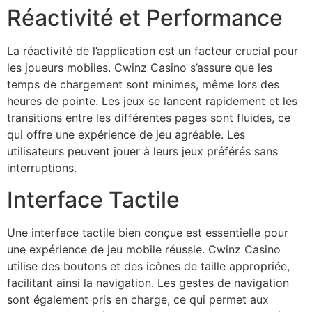
Réactivité et Performance
La réactivité de l’application est un facteur crucial pour
les joueurs mobiles. Cwinz Casino s’assure que les
temps de chargement sont minimes, même lors des
heures de pointe. Les jeux se lancent rapidement et les
transitions entre les différentes pages sont fluides, ce
qui offre une expérience de jeu agréable. Les
utilisateurs peuvent jouer à leurs jeux préférés sans
interruptions.
Interface Tactile
Une interface tactile bien conçue est essentielle pour
une expérience de jeu mobile réussie. Cwinz Casino
utilise des boutons et des icônes de taille appropriée,
facilitant ainsi la navigation. Les gestes de navigation
sont également pris en charge, ce qui permet aux