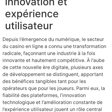
innovation et
expérience
utilisateur
Depuis l’émergence du numérique, le secteur
du casino en ligne a connu une transformation
radicale, façonnant une industrie à la fois
innovante et hautement compétitive. À l’aube
de cette nouvelle ère digitale, plusieurs axes
de développement se distinguent, apportant
des bénéfices tangibles tant pour les
opérateurs que pour les joueurs. Parmi eux, la
fiabilité des plateformes, l’innovation
technologique et l’amélioration constante de
l’expérience utilisateur jouent un rôle central