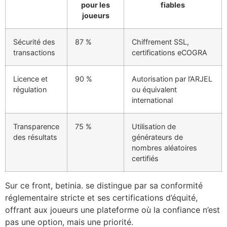
pour les
fiables
joueurs
Sécurité des
87 %
Chiffrement SSL,
transactions
certifications eCOGRA
Licence et
90 %
Autorisation par l’ARJEL
régulation
ou équivalent
international
Transparence
75 %
Utilisation de
des résultats
générateurs de
nombres aléatoires
certifiés
Sur ce front, betinia. se distingue par sa conformité
réglementaire stricte et ses certifications d’équité,
offrant aux joueurs une plateforme où la confiance n’est
pas une option, mais une priorité.