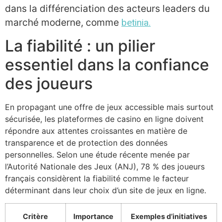
dans la différenciation des acteurs leaders du
marché moderne, comme
betinia.
La fiabilité : un pilier
essentiel dans la confiance
des joueurs
En propagant une offre de jeux accessible mais surtout
sécurisée, les plateformes de casino en ligne doivent
répondre aux attentes croissantes en matière de
transparence et de protection des données
personnelles. Selon une étude récente menée par
l’Autorité Nationale des Jeux (ANJ), 78 % des joueurs
français considèrent la fiabilité comme le facteur
déterminant dans leur choix d’un site de jeux en ligne.
Critère
Importance
Exemples d’initiatives