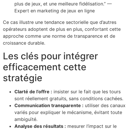
plus de jeux, et une meilleure fidélisation.” —
Expert en marketing de jeux en ligne
Ce cas illustre une tendance sectorielle que d’autres
opérateurs adoptent de plus en plus, confortant cette
approche comme une norme de transparence et de
croissance durable.
Les clés pour intégrer
efficacement cette
stratégie
Clarté de l’offre :
insister sur le fait que les tours
sont réellement gratuits, sans conditions cachées.
Communication transparente :
utiliser des canaux
variés pour expliquer le mécanisme, évitant toute
ambiguïté.
Analyse des résultats :
mesurer l’impact sur le