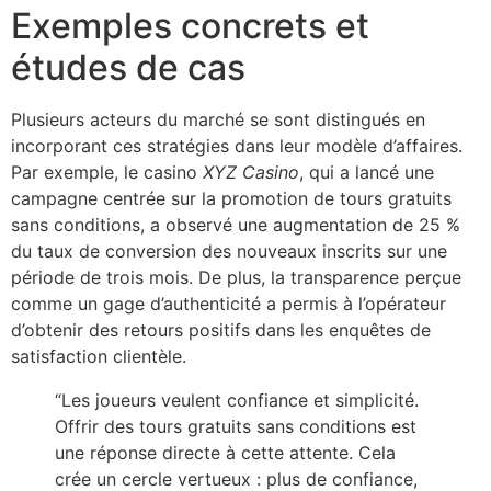
Exemples concrets et
études de cas
Plusieurs acteurs du marché se sont distingués en
incorporant ces stratégies dans leur modèle d’affaires.
Par exemple, le casino
XYZ Casino
, qui a lancé une
campagne centrée sur la promotion de tours gratuits
sans conditions, a observé une augmentation de 25 %
du taux de conversion des nouveaux inscrits sur une
période de trois mois. De plus, la transparence perçue
comme un gage d’authenticité a permis à l’opérateur
d’obtenir des retours positifs dans les enquêtes de
satisfaction clientèle.
“Les joueurs veulent confiance et simplicité.
Offrir des tours gratuits sans conditions est
une réponse directe à cette attente. Cela
crée un cercle vertueux : plus de confiance,