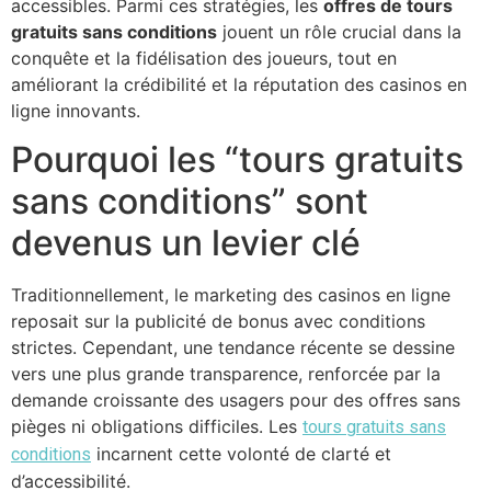
accessibles. Parmi ces stratégies, les
offres de tours
gratuits sans conditions
jouent un rôle crucial dans la
conquête et la fidélisation des joueurs, tout en
améliorant la crédibilité et la réputation des casinos en
ligne innovants.
Pourquoi les “tours gratuits
sans conditions” sont
devenus un levier clé
Traditionnellement, le marketing des casinos en ligne
reposait sur la publicité de bonus avec conditions
strictes. Cependant, une tendance récente se dessine
vers une plus grande transparence, renforcée par la
demande croissante des usagers pour des offres sans
pièges ni obligations difficiles. Les
tours gratuits sans
incarnent cette volonté de clarté et
conditions
d’accessibilité.