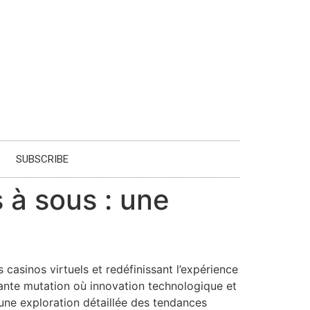
SUBSCRIBE
à sous : une
 casinos virtuels et redéfinissant l’expérience
ante mutation où innovation technologique et
 une exploration détaillée des tendances