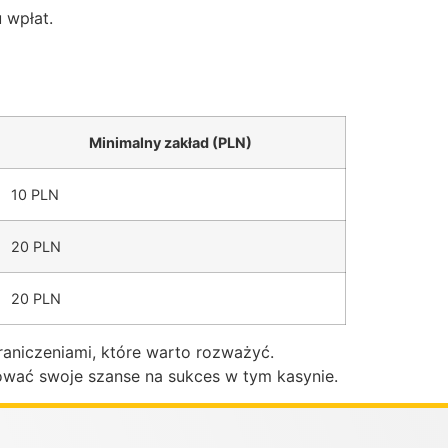
 wpłat.
Minimalny zakład (PLN)
10 PLN
20 PLN
20 PLN
raniczeniami, które warto rozważyć.
ować swoje szanse na sukces w tym kasynie.