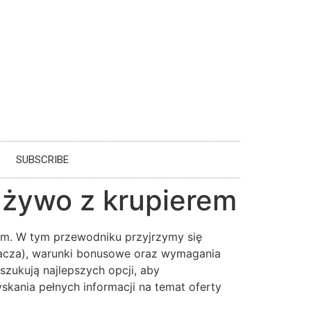
SUBSCRIBE
a żywo z krupierem
rem. W tym przewodniku przyjrzymy się
gracza), warunki bonusowe oraz wymagania
zukują najlepszych opcji, aby
skania pełnych informacji na temat oferty