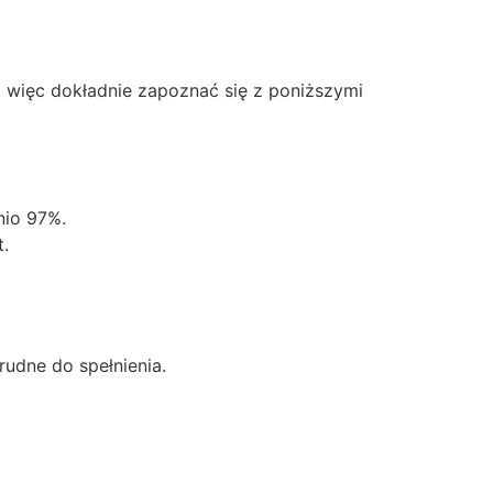
o więc dokładnie zapoznać się z poniższymi
nio 97%.
t.
udne do spełnienia.