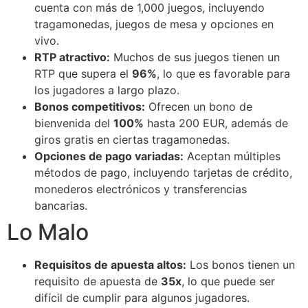
cuenta con más de 1,000 juegos, incluyendo
tragamonedas, juegos de mesa y opciones en
vivo.
RTP atractivo:
Muchos de sus juegos tienen un
RTP que supera el
96%
, lo que es favorable para
los jugadores a largo plazo.
Bonos competitivos:
Ofrecen un bono de
bienvenida del
100%
hasta 200 EUR, además de
giros gratis en ciertas tragamonedas.
Opciones de pago variadas:
Aceptan múltiples
métodos de pago, incluyendo tarjetas de crédito,
monederos electrónicos y transferencias
bancarias.
Lo Malo
Requisitos de apuesta altos:
Los bonos tienen un
requisito de apuesta de
35x
, lo que puede ser
difícil de cumplir para algunos jugadores.