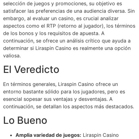
selección de juegos y promociones, su objetivo es
satisfacer las preferencias de una audiencia diversa. Sin
embargo, al evaluar un casino, es crucial analizar
aspectos como el RTP (retorno al jugador), los términos
de los bonos y los requisitos de apuesta. A
continuación, se ofrece un análisis crítico que ayuda a
determinar si Liraspin Casino es realmente una opción
valiosa.
El Veredicto
En términos generales, Liraspin Casino ofrece un
entorno bastante sólido para los jugadores, pero es
esencial sopesar sus ventajas y desventajas. A
continuación, se detallan los aspectos más destacados.
Lo Bueno
Amplia variedad de juegos:
Liraspin Casino