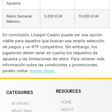
Apuesta
Retiro Semanal
5.000 EUR
10.000 EUR
Máximo
En conclusión, Liraspin Casino puede ser una opción
viable para aquellos que buscan una amplia selección
de juegos y un RTP competitivo. Sin embargo, los
jugadores deben tener en cuenta los requisitos de
apuesta y las limitaciones de retiro. Para obtener más
información sobre las condiciones y promociones,
podéis visitar
.
liraspin casino
RESOURCES
CATEGORIES
HOME
All Articles
ABOUT
What’s New