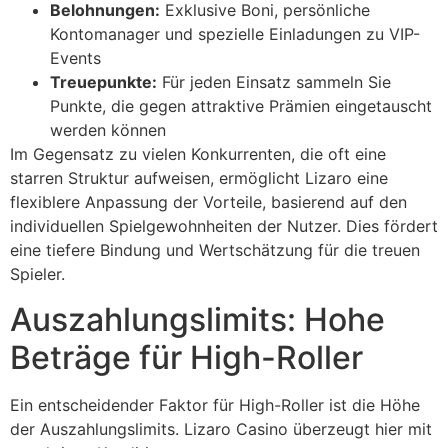
Belohnungen:
Exklusive Boni, persönliche
Kontomanager und spezielle Einladungen zu VIP-
Events
Treuepunkte:
Für jeden Einsatz sammeln Sie
Punkte, die gegen attraktive Prämien eingetauscht
werden können
Im Gegensatz zu vielen Konkurrenten, die oft eine
starren Struktur aufweisen, ermöglicht Lizaro eine
flexiblere Anpassung der Vorteile, basierend auf den
individuellen Spielgewohnheiten der Nutzer. Dies fördert
eine tiefere Bindung und Wertschätzung für die treuen
Spieler.
Auszahlungslimits: Hohe
Beträge für High-Roller
Ein entscheidender Faktor für High-Roller ist die Höhe
der Auszahlungslimits. Lizaro Casino überzeugt hier mit