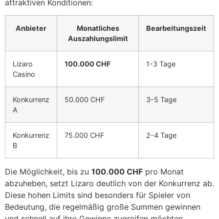
attraktiven Konditionen:
Anbieter
Monatliches
Bearbeitungszeit
Auszahlungslimit
Lizaro
100.000 CHF
1-3 Tage
Casino
Konkurrenz
50.000 CHF
3-5 Tage
A
Konkurrenz
75.000 CHF
2-4 Tage
B
Die Möglichkeit, bis zu
100.000 CHF
pro Monat
abzuheben, setzt Lizaro deutlich von der Konkurrenz ab.
Diese hohen Limits sind besonders für Spieler von
Bedeutung, die regelmäßig große Summen gewinnen
und schnell auf ihre Gewinne zugreifen möchten.