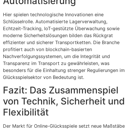
Automatisierung
Hier spielen technologische Innovationen eine
Schlüsselrolle. Automatisierte Lagerverwaltung,
Echtzeit-Tracking, IoT-gestützte Überwachung sowie
moderne Sicherheitslösungen bilden das Rückgrat
effizienter und sicherer Transportketten. Die Branche
profitiert auch von blockchain-basierten
Nachverfolgungssystemen, um die Integrität und
Transparenz im Transport zu gewährleisten, was
besonders für die Einhaltung strenger Regulierungen im
Glücksspielsektor von Bedeutung ist.
Fazit: Das Zusammenspiel
von Technik, Sicherheit und
Flexibilität
Der Markt für Online-Glücksspiele setzt neue Maßstäbe