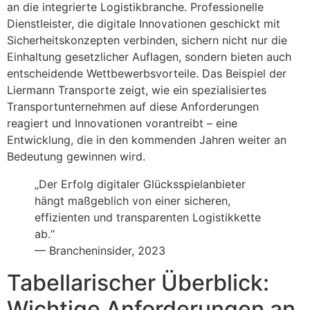
an die integrierte Logistikbranche. Professionelle
Dienstleister, die digitale Innovationen geschickt mit
Sicherheitskonzepten verbinden, sichern nicht nur die
Einhaltung gesetzlicher Auflagen, sondern bieten auch
entscheidende Wettbewerbsvorteile. Das Beispiel der
Liermann Transporte zeigt, wie ein spezialisiertes
Transportunternehmen auf diese Anforderungen
reagiert und Innovationen vorantreibt – eine
Entwicklung, die in den kommenden Jahren weiter an
Bedeutung gewinnen wird.
„Der Erfolg digitaler Glücksspielanbieter
hängt maßgeblich von einer sicheren,
effizienten und transparenten Logistikkette
ab.“
— Brancheninsider, 2023
Tabellarischer Überblick:
Wichtige Anforderungen an