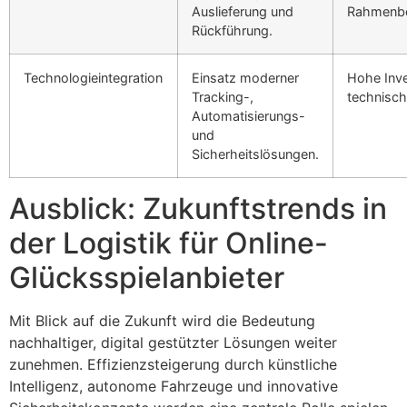
Auslieferung und
Rahmenbe
Rückführung.
Technologieintegration
Einsatz moderner
Hohe Inve
Tracking-,
technisch
Automatisierungs-
und
Sicherheitslösungen.
Ausblick: Zukunftstrends in
der Logistik für Online-
Glücksspielanbieter
Mit Blick auf die Zukunft wird die Bedeutung
nachhaltiger, digital gestützter Lösungen weiter
zunehmen. Effizienzsteigerung durch künstliche
Intelligenz, autonome Fahrzeuge und innovative