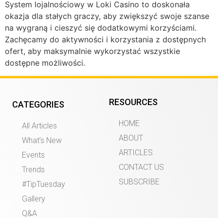
System lojalnościowy w Loki Casino to doskonała
okazja dla stałych graczy, aby zwiększyć swoje szanse
na wygraną i cieszyć się dodatkowymi korzyściami.
Zachęcamy do aktywności i korzystania z dostępnych
ofert, aby maksymalnie wykorzystać wszystkie
dostępne możliwości.
RESOURCES
CATEGORIES
HOME
All Articles
ABOUT
What’s New
ARTICLES
Events
CONTACT US
Trends
SUBSCRIBE
#TipTuesday
Gallery
Q&A