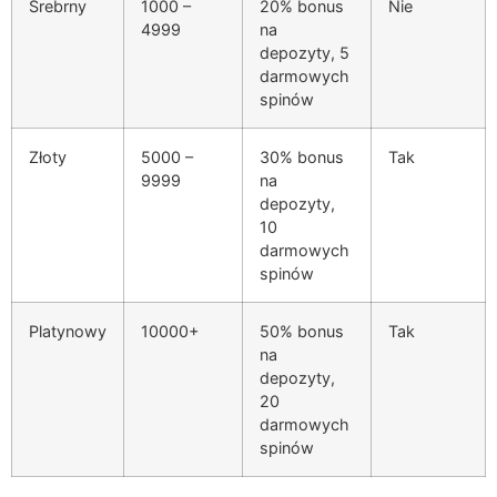
Srebrny
1000 –
20% bonus
Nie
4999
na
depozyty, 5
darmowych
spinów
Złoty
5000 –
30% bonus
Tak
9999
na
depozyty,
10
darmowych
spinów
Platynowy
10000+
50% bonus
Tak
na
depozyty,
20
darmowych
spinów