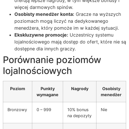
oferują lepsze nagrody, w tym większe bonusy i
więcej darmowych spinów.
Osobisty menedżer konta:
Gracze na wyższych
poziomach mogą liczyć na dedykowanego
menedżera, który pomoże im w każdej sytuacji.
Ekskluzywne promocje:
Uczestnicy systemu
lojalnościowego mają dostęp do ofert, które nie są
dostępne dla innych graczy.
Porównanie poziomów
lojalnościowych
Poziom
Punkty
Nagrody
Osobisty
wymagane
menedżer
Bronzowy
0 – 999
10% bonus
Nie
na depozyty